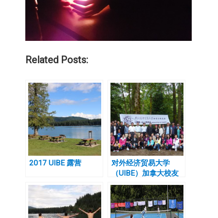
Related Posts:
2017 UIBE 露营
对外经济贸易大学
（UIBE）加拿大校友
会举行2015夏季BBQ
大聚会