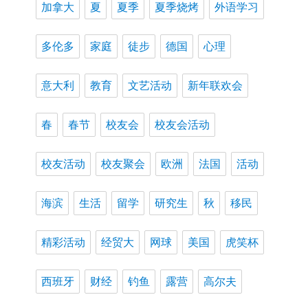
加拿大
夏
夏季
夏季烧烤
外语学习
多伦多
家庭
徒步
德国
心理
意大利
教育
文艺活动
新年联欢会
春
春节
校友会
校友会活动
校友活动
校友聚会
欧洲
法国
活动
海滨
生活
留学
研究生
秋
移民
精彩活动
经贸大
网球
美国
虎笑杯
西班牙
财经
钓鱼
露营
高尔夫