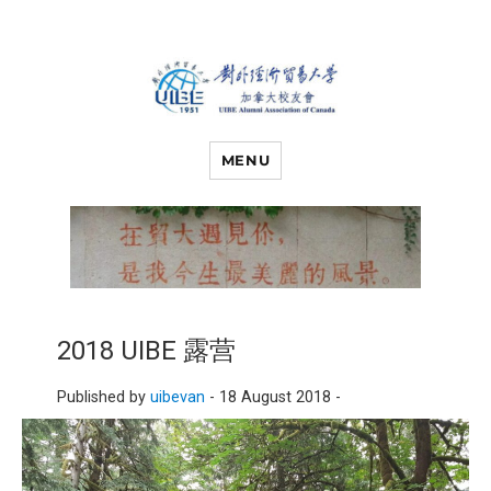
对外经济贸易
UIBE ALUMNI ASSOCIATION OF
CANADA
MENU
大学加拿大校
友会
2018 UIBE 露营
Published by
uibevan
-
18 August 2018 -