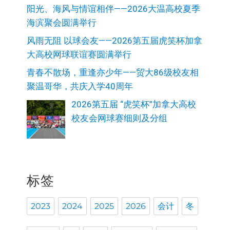
阳光、海风与情谊相伴——2026大温高校夏季
海滨聚会圆满举行
风雨无阻 以球会友——2026第五届虎笑杯加拿
大高校网球联谊赛圆满举行
青春不散场，重逢亦少年——贸大86级校友相
聚温哥华，共庆入学40周年
2026第五届 “虎笑杯”加拿大高校
校友会网球赛细则及分组
标签
2023
2024
2025
2026
会计
冬