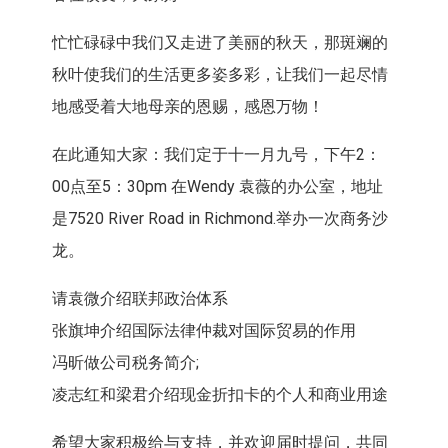
忙忙碌碌中我们又走进了美丽的秋天，那斑斓的
秋叶使我们的生活更多姿多彩，让我们一起尽情
地感受着大地母亲的恩赐，感恩万物！
在此通知大家：我们定于十一月九号，下午2：
00点至5：30pm 在Wendy 袁薇的办公室，地址
是7520 River Road in Richmond.举办一次商务沙
龙。
请袁微介绍联邦政治体系
张旗坤介绍国际法律仲裁对国际贸易的作用
冯昕做公司税务简介;
凌志红和梁君介绍现金折扣卡的个人和商业用途
希望大家积极给与支持，并欢迎届时提问，共同