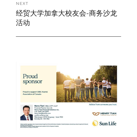
NEXT
经贸大学加拿大校友会-商务沙龙
Next
post:
活动