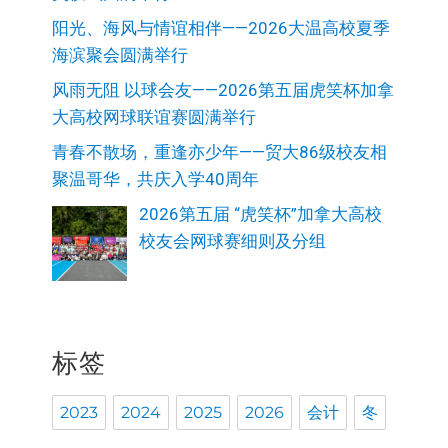
阳光、海风与情谊相伴——2026大温高校夏季
海滨聚会圆满举行
风雨无阻 以球会友——2026第五届虎笑杯加拿
大高校网球联谊赛圆满举行
青春不散场，重逢亦少年——贸大86级校友相
聚温哥华，共庆入学40周年
2026第五届 “虎笑杯”加拿大高校
校友会网球赛细则及分组
标签
2023
2024
2025
2026
会计
冬