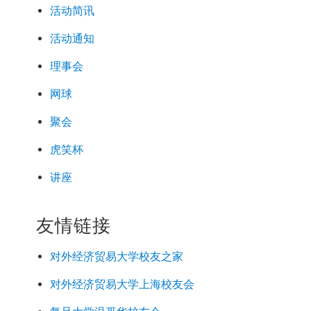
活动简讯
活动通知
理事会
网球
聚会
虎笑杯
讲座
友情链接
对外经济
贸易
大学校友之家
对外经济
贸易
大学上海校友会