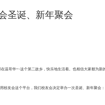
会圣诞、新年聚会
都在温哥华—-这个第二故乡，快乐地生活着。也相信大家都为新
利用校友会这个平台，我们校友会决定举办一次圣诞、新年聚会