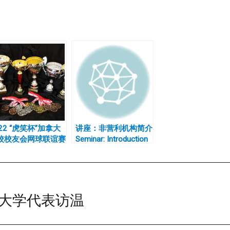
22 “虎笑杯”加拿大
讲座：非营利机构简介
校校友会网球联谊赛
Seminar: Introduction
则及分组
to Not-For-Profit
Organization
大学代表访温