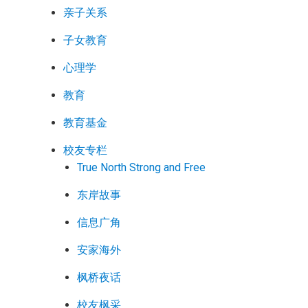
亲子关系
子女教育
心理学
教育
教育基金
校友专栏
True North Strong and Free
东岸故事
信息广角
安家海外
枫桥夜话
校友枫采