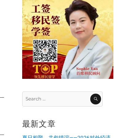
Search
SEARCH
for:
最新文章
夏日相聚，共叙情谊——2026对外经济