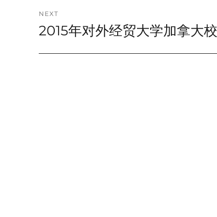
NEXT
2015年对外经贸大学加拿大
Next
post: