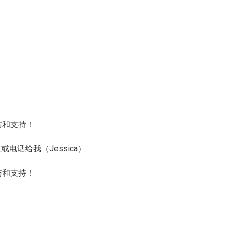
与和支持！
电话给我（Jessica）
与和支持！