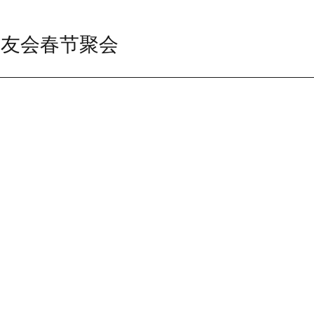
校友会春节聚会