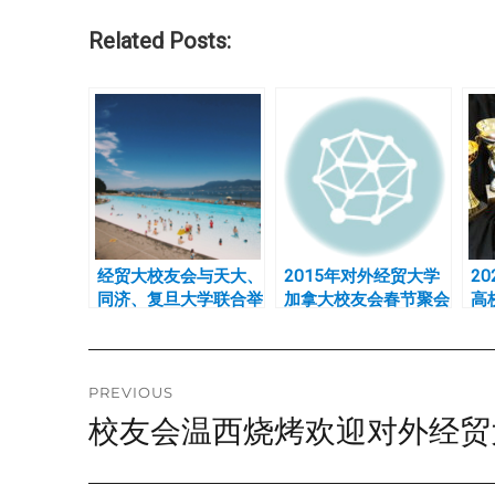
Related Posts:
经贸大校友会与天大、
2015年对外经贸大学
20
同济、复旦大学联合举
加拿大校友会春节聚会
高
办2019夏季海滩聚会
细
Post
PREVIOUS
校友会温西烧烤欢迎对外经贸
Previous
navigation
post: