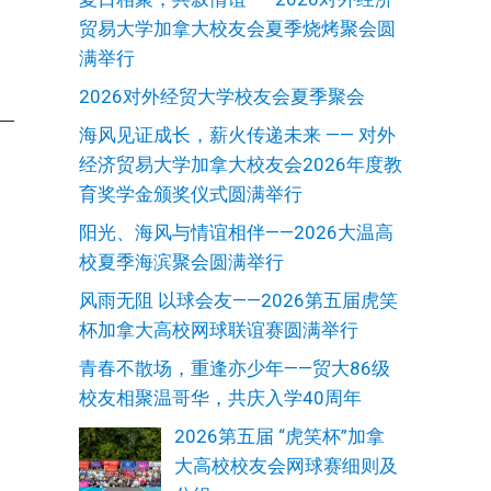
贸易大学加拿大校友会夏季烧烤聚会圆
满举行
2026对外经贸大学校友会夏季聚会
海风见证成长，薪火传递未来 —— 对外
经济贸易大学加拿大校友会2026年度教
育奖学金颁奖仪式圆满举行
阳光、海风与情谊相伴——2026大温高
校夏季海滨聚会圆满举行
风雨无阻 以球会友——2026第五届虎笑
杯加拿大高校网球联谊赛圆满举行
青春不散场，重逢亦少年——贸大86级
校友相聚温哥华，共庆入学40周年
2026第五届 “虎笑杯”加拿
大高校校友会网球赛细则及