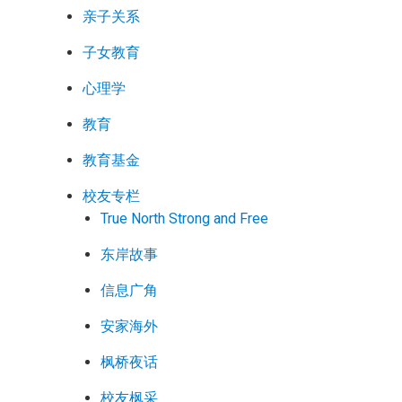
亲子关系
子女教育
心理学
教育
教育基金
校友专栏
True North Strong and Free
东岸故事
信息广角
安家海外
枫桥夜话
校友枫采