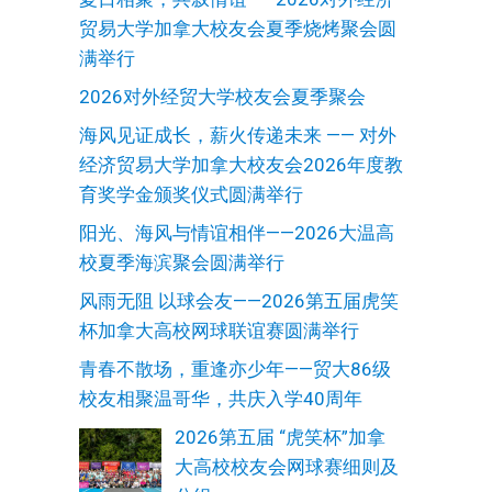
贸易大学加拿大校友会夏季烧烤聚会圆
满举行
2026对外经贸大学校友会夏季聚会
海风见证成长，薪火传递未来 —— 对外
经济贸易大学加拿大校友会2026年度教
育奖学金颁奖仪式圆满举行
阳光、海风与情谊相伴——2026大温高
校夏季海滨聚会圆满举行
风雨无阻 以球会友——2026第五届虎笑
杯加拿大高校网球联谊赛圆满举行
青春不散场，重逢亦少年——贸大86级
校友相聚温哥华，共庆入学40周年
2026第五届 “虎笑杯”加拿
大高校校友会网球赛细则及