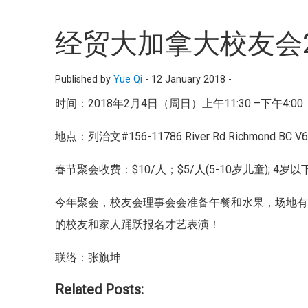
经贸大加拿大校友会2
Published by
Yue Qi
-
12 January 2018 -
时间：2018年2月4日（周日）上午11:30 –下午4:00
地点：列治文#156-11786 River Rd Richmond B
春节聚会收费：$10/人；$5/人(5-10岁儿童); 4岁
今年聚会，校友会理事会会准备午餐和水果，场地有
的校友和家人踊跃报名才艺表演！
联络：张旗坤
Related Posts: