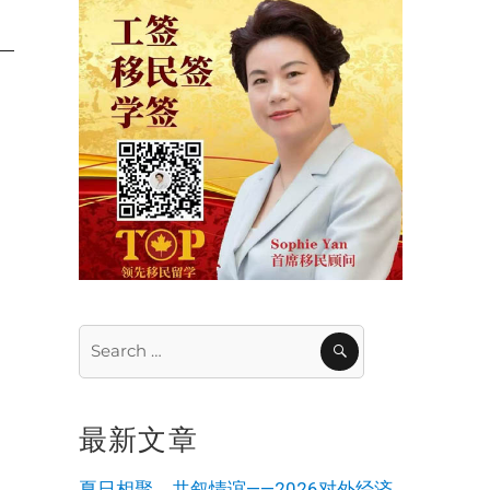
Search
SEARCH
for:
最新文章
夏日相聚，共叙情谊——2026对外经济