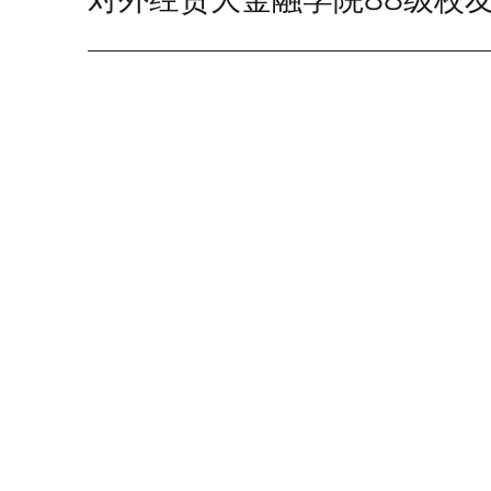
post: