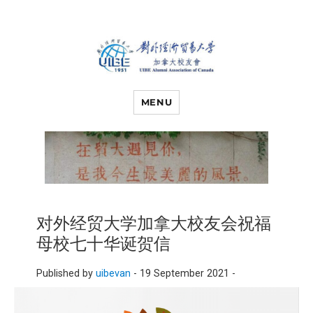
对外经济贸易
UIBE ALUMNI ASSOCIATION OF
CANADA
MENU
大学加拿大校
友会
对外经贸大学加拿大校友会祝福
母校七十华诞贺信
Published by
uibevan
-
19 September 2021 -