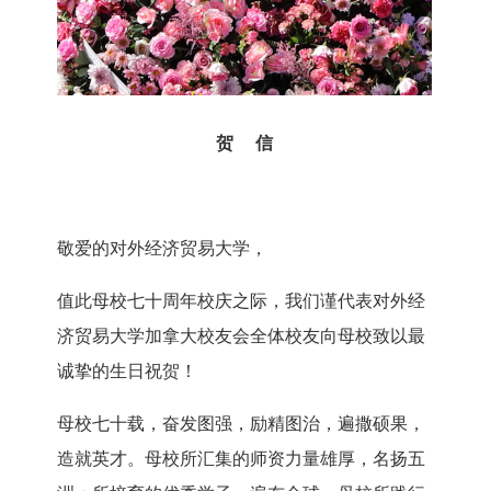
贺
信
敬爱的对外经济贸易大学，
值此母校七十周年校庆之际，我们谨代表对外经
济贸易大学加拿大校友会全体校友向母校致以最
诚挚的生日祝贺！
母校七十载，奋发图强，励精图治，遍撒硕果，
造就英才。
母校所汇集的师资力量雄厚，名扬五