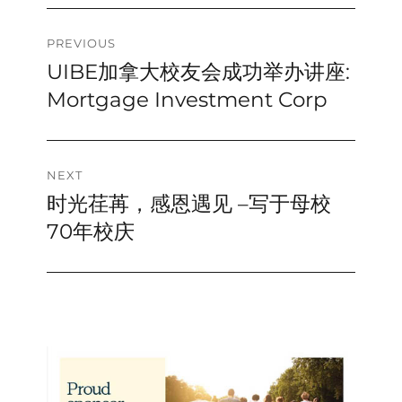
Post
PREVIOUS
UIBE加拿大校友会成功举办讲座:
Previous
navigation
post:
Mortgage Investment Corp
NEXT
时光荏苒，感恩遇见 –写于母校
Next
post:
70年校庆