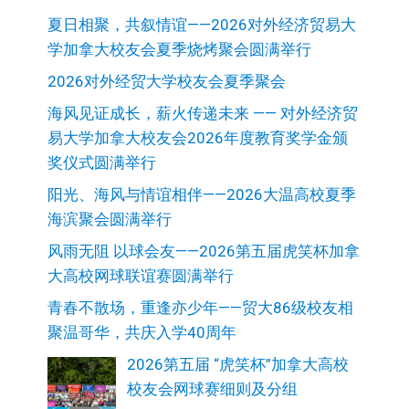
夏日相聚，共叙情谊——2026对外经济贸易大
学加拿大校友会夏季烧烤聚会圆满举行
2026对外经贸大学校友会夏季聚会
海风见证成长，薪火传递未来 —— 对外经济贸
易大学加拿大校友会2026年度教育奖学金颁
奖仪式圆满举行
阳光、海风与情谊相伴——2026大温高校夏季
海滨聚会圆满举行
风雨无阻 以球会友——2026第五届虎笑杯加拿
大高校网球联谊赛圆满举行
青春不散场，重逢亦少年——贸大86级校友相
聚温哥华，共庆入学40周年
2026第五届 “虎笑杯”加拿大高校
校友会网球赛细则及分组