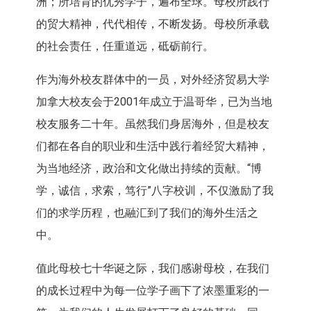
洲；所培育的优秀学子，遍布全球。母校所践行
的贸大精神，代代相传，不断发扬。母校所承载
的社会责任，任重道远，砥砺前行。
作为海外校友群体中的一员，对外经济贸易大学
加拿大校友会于2001年成立于温哥华，已为当地
校友服务二十年。虽然我们身居海外，但是校友
们都在各自的职业和生活中践行着经贸大精神，
为当地经济，政治和文化做出持续的贡献。“博
学，诚信，求索，笃行”八字校训，不仅激励了我
们的求学历程，也融汇到了我们的海外生活之
中。
值此母校七十华诞之际，我们感谢母校，在我们
的成长过程中为每一位学子画下了浓墨重彩的一