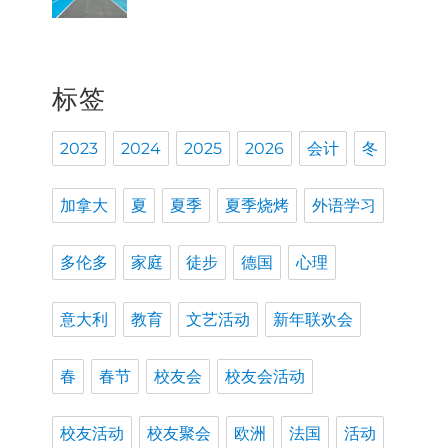
标签
2023
2024
2025
2026
会计
冬
加拿大
夏
夏季
夏季烧烤
外语学习
多伦多
家庭
徒步
德国
心理
意大利
教育
文艺活动
新年联欢会
春
春节
校友会
校友会活动
校友活动
校友聚会
欧洲
法国
活动