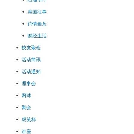
美国往事
诗情画意
财经生活
校友聚会
活动简讯
活动通知
理事会
网球
聚会
虎笑杯
讲座