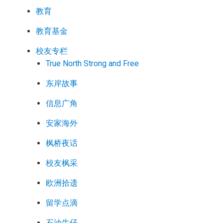
教育
教育基金
校友专栏
True North Strong and Free
东岸故事
信息广角
安家海外
枫桥夜话
校友枫采
欧洲拾遗
留学点滴
石油牛仔