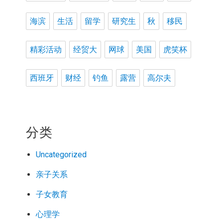
海滨
生活
留学
研究生
秋
移民
精彩活动
经贸大
网球
美国
虎笑杯
西班牙
财经
钓鱼
露营
高尔夫
分类
Uncategorized
亲子关系
子女教育
心理学