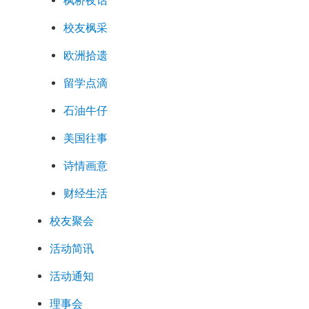
枫桥夜话
校友枫采
欧洲拾遗
留学点滴
石油牛仔
美国往事
诗情画意
财经生活
校友聚会
活动简讯
活动通知
理事会