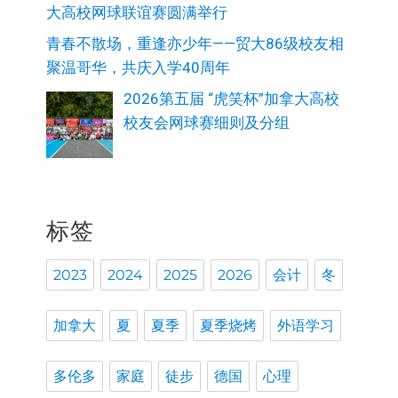
大高校网球联谊赛圆满举行
青春不散场，重逢亦少年——贸大86级校友相
聚温哥华，共庆入学40周年
2026第五届 “虎笑杯”加拿大高校
校友会网球赛细则及分组
标签
2023
2024
2025
2026
会计
冬
加拿大
夏
夏季
夏季烧烤
外语学习
多伦多
家庭
徒步
德国
心理