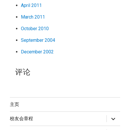
April 2011
March 2011
October 2010
September 2004
December 2002
评论
主页
expand
校友会章程
child
menu