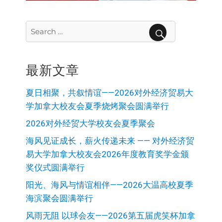
Search
for:
SEARCH
最新文章
夏日相聚，共叙情谊——2026对外经济贸易大
学加拿大校友会夏季烧烤聚会圆满举行
2026对外经贸大学校友会夏季聚会
海风见证成长，薪火传递未来 —— 对外经济贸
易大学加拿大校友会2026年度教育奖学金颁
奖仪式圆满举行
阳光、海风与情谊相伴——2026大温高校夏季
海滨聚会圆满举行
风雨无阻 以球会友——2026第五届虎笑杯加拿