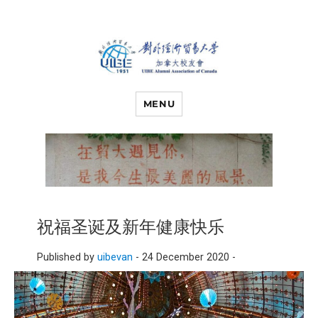
对外经济贸易
UIBE ALUMNI ASSOCIATION OF
CANADA
MENU
大学加拿大校
友会
祝福圣诞及新年健康快乐
Published by
uibevan
-
24 December 2020 -