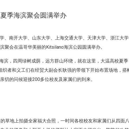
ano夏季海滨聚会圆满举办
业大学、南开大学、山东大学、上海交通大学、天津大学、浙江大学
会在温哥华美丽的Kitsilano海滨公园圆满举办。
丽城市海滨，四周绿树成荫，远方群山环绕，就在这里，大温高校夏季
组织者和义工们在经贸大副会长耿强的带领下开始布置场地，搭
亲切的问候迎接200多位校友及家属们的到来。
滨的草地上拍摄全家福大合照，一时间各校校友和家属们从四面