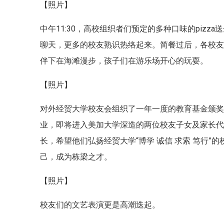
【照片】
中午11:30，高校组织者们预定的多种口味的piz
聊天，更多的校友熟识热络起来。简餐过后，各校
伴下在海滩漫步，孩子们在游乐场开心的玩耍。
【照片】
对外经贸大学校友会组织了一年一度的教育基金颁
业，即将进入美加大学深造的两位校友子女及家长
长，希望他们弘扬经贸大学“博学 诚信 求索 笃行”
己，成为栋梁之才。
【照片】
校友们的文艺表演更是高潮迭起。