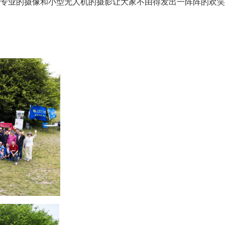
鹏专业的摄像和小型无人机的摄影让大家不由得发出一阵阵的欢