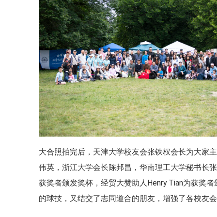
大合照拍完后，天津大学校友会张铁权会长为大家
伟英，浙江大学会长陈邦昌，华南理工大学秘书长
获奖者颁发奖杯，经贸大赞助人Henry Tian为
的球技，又结交了志同道合的朋友，增强了各校友