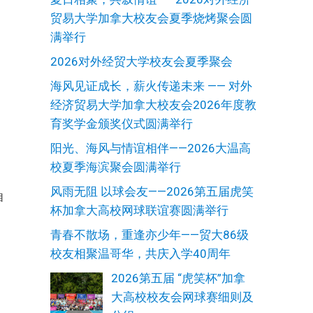
贸易大学加拿大校友会夏季烧烤聚会圆
满举行
2026对外经贸大学校友会夏季聚会
陪
海风见证成长，薪火传递未来 —— 对外
经济贸易大学加拿大校友会2026年度教
育奖学金颁奖仪式圆满举行
阳光、海风与情谊相伴——2026大温高
校夏季海滨聚会圆满举行
成
风雨无阻 以球会友——2026第五届虎笑
自
杯加拿大高校网球联谊赛圆满举行
青春不散场，重逢亦少年——贸大86级
校友相聚温哥华，共庆入学40周年
2026第五届 “虎笑杯”加拿
大高校校友会网球赛细则及