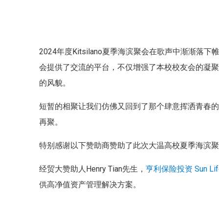
2024年度Kitsilano夏季海滨聚会在歌声中渐
会提供了交流的平台，不仅增强了本校校友会的凝
的风貌。
短暂的相聚让我们仿佛又回到了那个肆意挥洒青春
再聚。
特别感谢以下赞助商赞助了此次大温高校夏季海滨
经贸大赞助人Henry Tian先生，
亨利保险投资
Sun Li
供高净值资产管理解决方案。