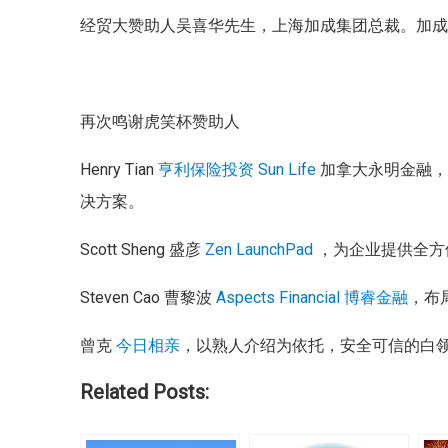
经贸大赞助人吴喜华先生，上海加成集团总裁。加成（C
再次鸣谢虎笑杯赞助人
Henry Tian
亨利保险投资
Sun Life
加拿大永明金融，
决方案。
Scott Sheng 盛彦
Zen LaunchPad
，为企业提供全方
Steven Cao 曹黎波
Aspects Financial
博睿金融
，布
曾克
今日相亲
，以熟人介绍为依托，安全可信的白
Related Posts: