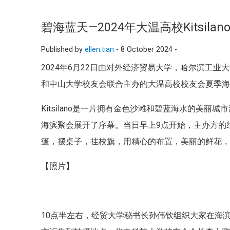
碧海蓝天—2024年大温高校Kitsil
Published by
ellen.tian
-
8 October 2024 -
2024年6月22日由对外经济贸易大学，哈尔滨工
和中山大学校友会联合主办的大温高校校友会夏季海滨聚
Kitsilano是一片拥有金色沙滩和碧蓝海水的美
海滨聚会展开了序幕。当日早上9点开始，主办方的
篷，摆桌子，挂校旗，用精心的布置，美丽的鲜花，
【照片】
10点半左右，经贸大学秘书长孙伟钦组织大家在海