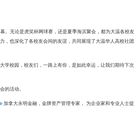
渐落下帷幕。无论是虎笑杯网球赛，还是夏季海滨聚会，都为大温各校
聚力，也深化了各校友会间的友谊，共同展现了大温华人高校社
的大学校园，校友们，一路上有你，是如此幸运，让我们期待下
聚会的活动。
fe
加拿大永明金融，金牌资产管理专家， 为企业家和专业人士