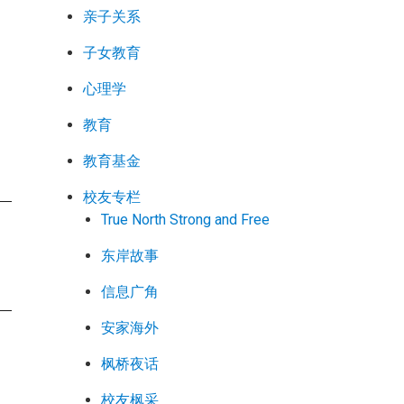
亲子关系
子女教育
心理学
教育
教育基金
校友专栏
True North Strong and Free
东岸故事
信息广角
安家海外
枫桥夜话
校友枫采