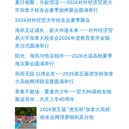
夏日相聚，共叙情谊——2026对外经济贸易大
学加拿大校友会夏季烧烤聚会圆满举行
2026对外经贸大学校友会夏季聚会
海风见证成长，薪火传递未来 —— 对外经济贸
易大学加拿大校友会2026年度教育奖学金颁
奖仪式圆满举行
阳光、海风与情谊相伴——2026大温高校夏季
海滨聚会圆满举行
风雨无阻 以球会友——2026第五届虎笑杯加拿
大高校网球联谊赛圆满举行
青春不散场，重逢亦少年——贸大86级校友相
聚温哥华，共庆入学40周年
2026第五届 “虎笑杯”加拿大高校
校友会网球赛细则及分组