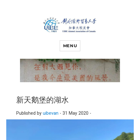
对外经济贸易
UIBE ALUMNI ASSOCIATION OF
CANADA
MENU
大学加拿大校
友会
新天鹅堡的湖水
Published by
uibevan
-
31 May 2020 -