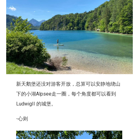
新天鹅堡还没对游客开放，总算可以安静地绕山
下的小湖Alpsee走一圈，每个角度都可以看到
LudwigII 的城堡。
-心则