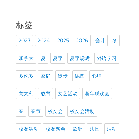
标签
2023
2024
2025
2026
会计
冬
加拿大
夏
夏季
夏季烧烤
外语学习
多伦多
家庭
徒步
德国
心理
意大利
教育
文艺活动
新年联欢会
春
春节
校友会
校友会活动
校友活动
校友聚会
欧洲
法国
活动