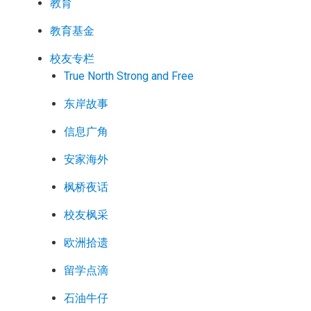
教育
教育基金
校友专栏
True North Strong and Free
东岸故事
信息广角
安家海外
枫桥夜话
校友枫采
欧洲拾遗
留学点滴
石油牛仔