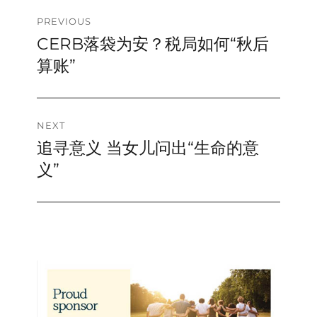
Post
PREVIOUS
CERB落袋为安？税局如何“秋后
Previous
navigation
post:
算账”
NEXT
追寻意义 当女儿问出“生命的意
Next
post:
义”