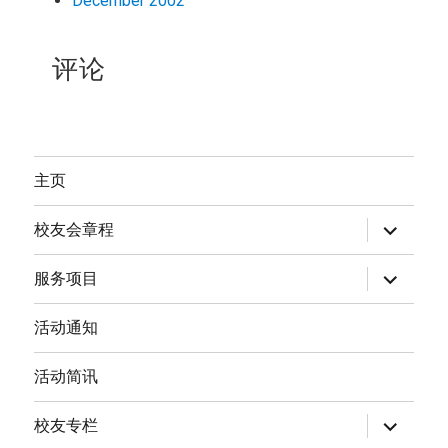
December 2002
评论
主页
expand
校友会章程
child
menu
expand
服务项目
child
menu
活动通知
活动简讯
expand
校友专栏
child