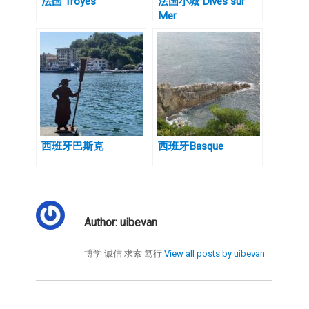
法国 Troyes
法国小城 Dives sur
Mer
西班牙巴斯克
西班牙Basque
Author:
uibevan
博学 诚信 求索 笃行
View all posts by uibevan