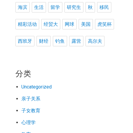
海滨
生活
留学
研究生
秋
移民
精彩活动
经贸大
网球
美国
虎笑杯
西班牙
财经
钓鱼
露营
高尔夫
分类
Uncategorized
亲子关系
子女教育
心理学