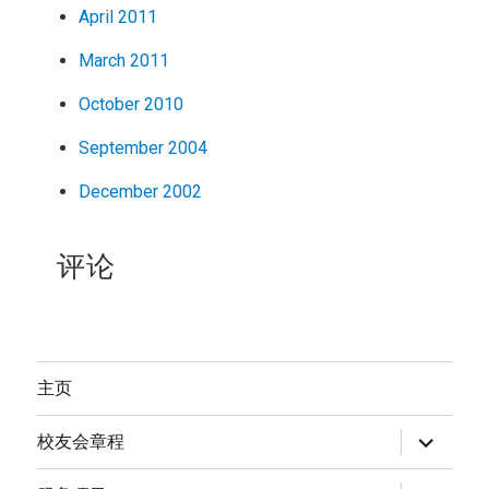
April 2011
March 2011
October 2010
September 2004
December 2002
评论
主页
expand
校友会章程
child
menu