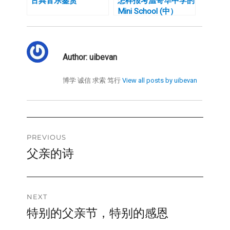
古典音乐鉴赏
怎样报考温哥华中学的
Mini School (中）
Author:
uibevan
博学 诚信 求索 笃行
View all posts by uibevan
Post
PREVIOUS
父亲的诗
Previous
navigation
post:
NEXT
特别的父亲节，特别的感恩
Next
post: