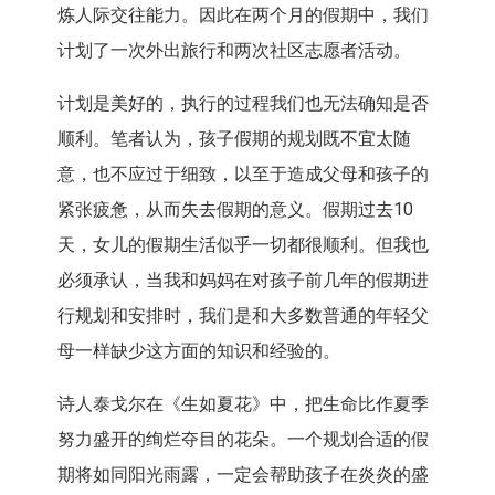
炼人际交往能力。因此在两个月的假期中，我们
计划了一次外出旅行和两次社区志愿者活动。
计划是美好的，执行的过程我们也无法确知是否
顺利。笔者认为，孩子假期的规划既不宜太随
意，也不应过于细致，以至于造成父母和孩子的
紧张疲惫，从而失去假期的意义。假期过去10
天，女儿的假期生活似乎一切都很顺利。但我也
必须承认，当我和妈妈在对孩子前几年的假期进
行规划和安排时，我们是和大多数普通的年轻父
母一样缺少这方面的知识和经验的。
诗人泰戈尔在《生如夏花》中，把生命比作夏季
努力盛开的绚烂夺目的花朵。一个规划合适的假
期将如同阳光雨露，一定会帮助孩子在炎炎的盛