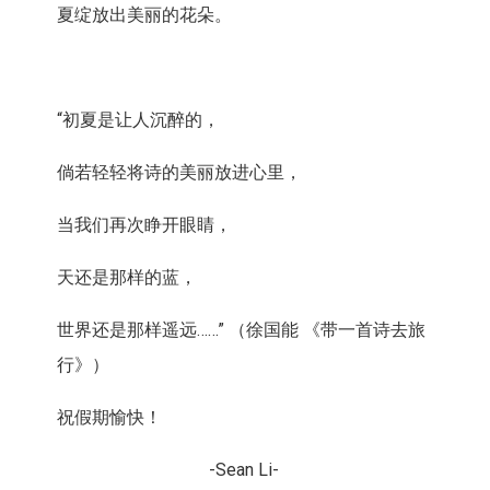
夏绽放出美丽的花朵。
“初夏是让人沉醉的，
倘若轻轻将诗的美丽放进心里，
当我们再次睁开眼睛，
天还是那样的蓝，
世界还是那样遥远……” （徐国能 《带一首诗去旅
行》）
祝假期愉快！
-Sean Li-