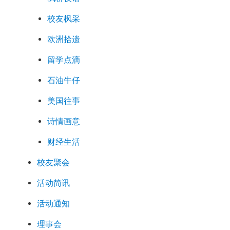
校友枫采
欧洲拾遗
留学点滴
石油牛仔
美国往事
诗情画意
财经生活
校友聚会
活动简讯
活动通知
理事会