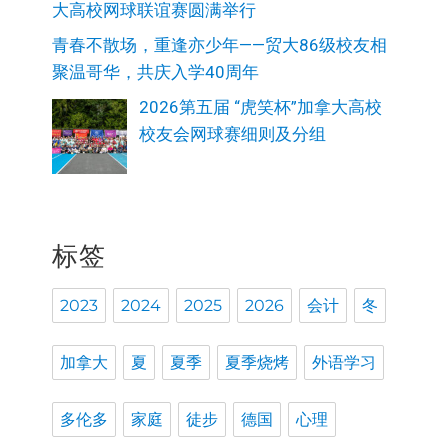
大高校网球联谊赛圆满举行
青春不散场，重逢亦少年——贸大86级校友相
聚温哥华，共庆入学40周年
2026第五届 “虎笑杯”加拿大高校
校友会网球赛细则及分组
标签
2023
2024
2025
2026
会计
冬
加拿大
夏
夏季
夏季烧烤
外语学习
多伦多
家庭
徒步
德国
心理