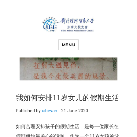
对外经济贸易
UIBE ALUMNI ASSOCIATION OF
CANADA
MENU
大学加拿大校
友会
我如何安排11岁女儿的假期生活
Published by
uibevan
-
21 June 2020 -
如何合理安排孩子的假期生活，是每一位家长在
假期伊始最关心的话题。作为一个11岁女孩的父