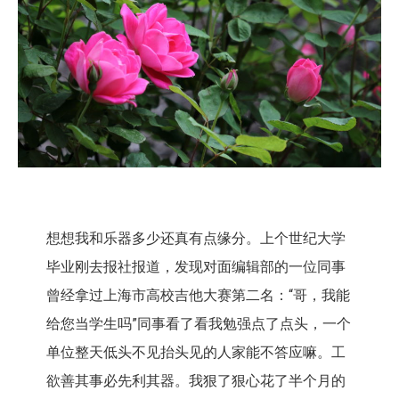
想想我和乐器多少还真有点缘分。上个世纪大学
毕业刚去报社报道，
发现对面编辑部的一位同事
曾经拿过上海市高校吉他大赛第二名：“
哥，我能
给您当学生吗”同事看了看我勉强点了点头，
一个
单位整天低头不见抬头见的人家能不答应嘛。
工
欲善其事必先利其器。
我狠了狠心花了半个月的