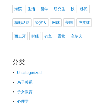
海滨
生活
留学
研究生
秋
移民
精彩活动
经贸大
网球
美国
虎笑杯
西班牙
财经
钓鱼
露营
高尔夫
分类
Uncategorized
亲子关系
子女教育
心理学