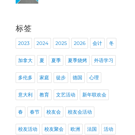
标签
2023
2024
2025
2026
会计
冬
加拿大
夏
夏季
夏季烧烤
外语学习
多伦多
家庭
徒步
德国
心理
意大利
教育
文艺活动
新年联欢会
春
春节
校友会
校友会活动
校友活动
校友聚会
欧洲
法国
活动