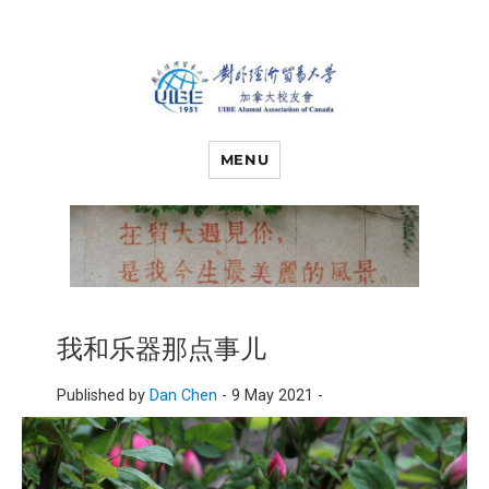
对外经济贸易
UIBE ALUMNI ASSOCIATION OF
CANADA
MENU
大学加拿大校
友会
我和乐器那点事儿
Published by
Dan Chen
-
9 May 2021 -