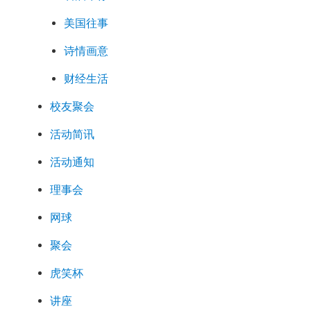
美国往事
诗情画意
财经生活
校友聚会
活动简讯
活动通知
理事会
网球
聚会
虎笑杯
讲座