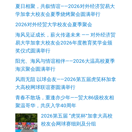
夏日相聚，共叙情谊——2026对外经济贸易大
学加拿大校友会夏季烧烤聚会圆满举行
2026对外经贸大学校友会夏季聚会
海风见证成长，薪火传递未来 —— 对外经济贸
易大学加拿大校友会2026年度教育奖学金颁
奖仪式圆满举行
阳光、海风与情谊相伴——2026大温高校夏季
海滨聚会圆满举行
风雨无阻 以球会友——2026第五届虎笑杯加拿
大高校网球联谊赛圆满举行
青春不散场，重逢亦少年——贸大86级校友相
聚温哥华，共庆入学40周年
2026第五届 “虎笑杯”加拿大高校
校友会网球赛细则及分组