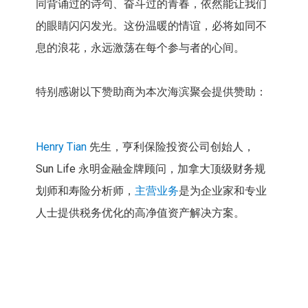
同背诵过的诗句、奋斗过的青春，依然能让我们
的眼睛闪闪发光。这份温暖的情谊，必将如同不
息的浪花，永远激荡在每个参与者的心间。
特别感谢以下赞助商为本次海滨聚会提供赞助：
Henry Tian
先生，亨利保险投资公司创始人，
Sun Life 永明金融金牌顾问，加拿大顶级财务规
划师和寿险分析师，
主营业务
是为企业家和专业
人士提供税务优化的高净值资产解决方案。