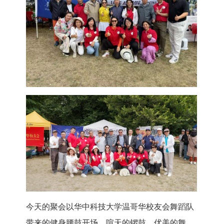
今天的聚会以华中科技大学温哥华校友会舞蹈队
带来的健身腰鼓开场，喧天的锣鼓，优美的舞