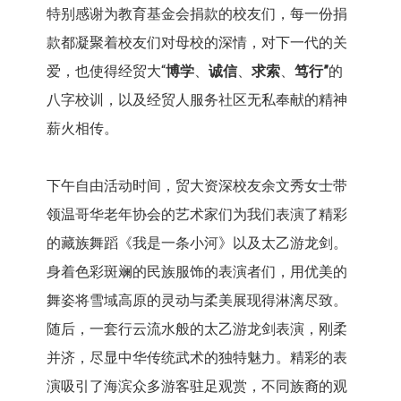
特别感谢为教育基金会捐款的校友们，每一份捐
款都凝聚着校友们对母校的深情，对下一代的关
爱，也使得经贸大“
博学
、
诚信
、
求索
、
笃行”
的
八字校训，以及经贸人服务社区无私奉献的精神
薪火相传。
下午自由活动时间，贸大资深校友余文秀女士带
领温哥华老年协会的艺术家们为我们表演了精彩
的藏族舞蹈《我是一条小河》以及太乙游龙剑。
身着色彩斑斓的民族服饰的表演者们，用优美的
舞姿将雪域高原的灵动与柔美展现得淋漓尽致。
随后，一套行云流水般的太乙游龙剑表演，刚柔
并济，尽显中华传统武术的独特魅力。精彩的表
演吸引了海滨众多游客驻足观赏，不同族裔的观