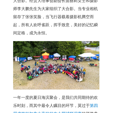
大合影。经贸大理事会副会长苗丽莉女士和摄影
师李大鹏先生为大家组织了大合影。当专业相机
留存了张张笑脸，当飞行器载着摄影机腾空而
起，所有人欢呼雀跃，挥手致意，美好的记忆瞬
间定格，成为永恒。
一年一度的夏日海滨聚会，是我们共同期待的欢
乐时刻，而其中最令人瞩目的环节，莫过于
第四