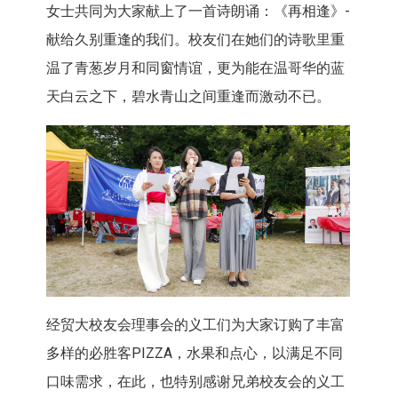
女士共同为大家献上了一首诗朗诵：《再相逢》-
献给久别重逢的我们。校友们在她们的诗歌里重
温了青葱岁月和同窗情谊，更为能在温哥华的蓝
天白云之下，碧水青山之间重逢而激动不已。
经贸大校友会理事会的义工们为大家订购了丰富
多样的必胜客PIZZA，水果和点心，以满足不同
口味需求，在此，也特别感谢兄弟校友会的义工