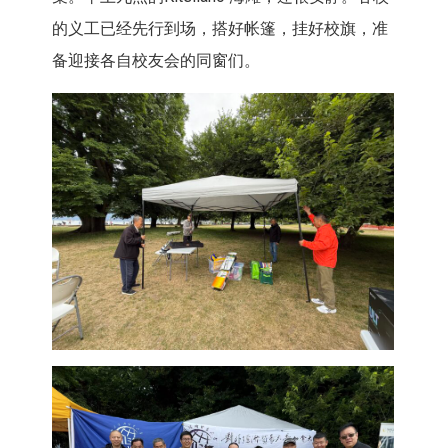
的义工已经先行到场，搭好帐篷，挂好校旗，准
备迎接各自校友会的同窗们。