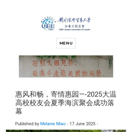
对外经济贸易
UIBE ALUMNI ASSOCIATION OF
CANADA
MENU
大学加拿大校
友会
惠风和畅，寄情惠园—-2025大温
高校校友会夏季海滨聚会成功落
幕
Published by
Melanie Miao
-
17 June 2025 -