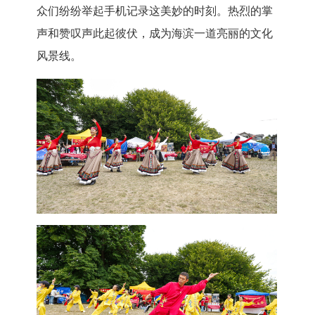
众们纷纷举起手机记录这美妙的时刻。热烈的掌
声和赞叹声此起彼伏，成为海滨一道亮丽的文化
风景线。