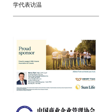
post:
学代表访温