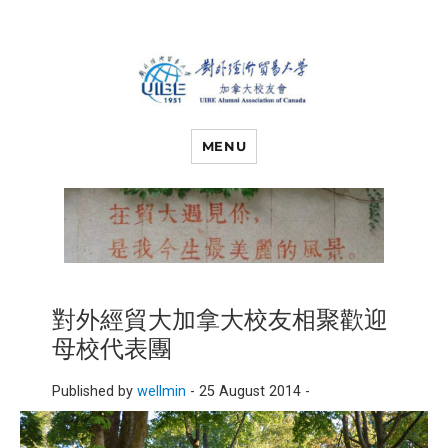
对外经济贸易
UIBE ALUMNI ASSOCIATION OF
CANADA
MENU
大学加拿大校
友会
對外經貿大加拿大校友相聚歡迎
母校代表團
Published by
wellmin
-
25 August 2014 -