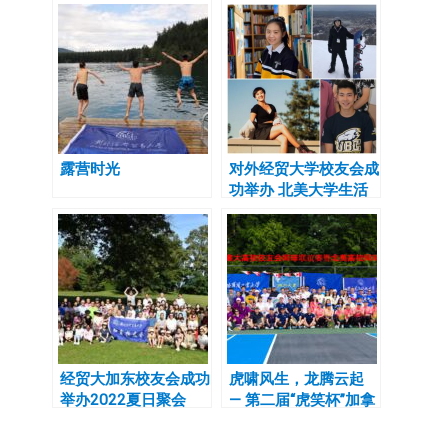
露营时光
对外经贸大学校友会成
功举办 北美大学生活
经验分享专题讲座
经贸大加东校友会成功
虎啸风生，龙腾云起
举办2022夏日聚会
— 第二届“虎笑杯”加拿
大高校校友会网球联谊
赛 暨北美高校联合会