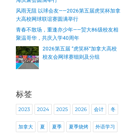
海滨聚会圆满举行
风雨无阻 以球会友——2026第五届虎笑杯加拿
大高校网球联谊赛圆满举行
青春不散场，重逢亦少年——贸大86级校友相
聚温哥华，共庆入学40周年
2026第五届 “虎笑杯”加拿大高校
校友会网球赛细则及分组
标签
2023
2024
2025
2026
会计
冬
加拿大
夏
夏季
夏季烧烤
外语学习