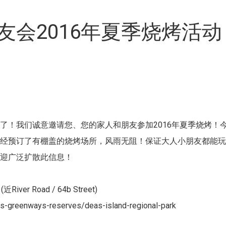
会2016年夏季烧烤活动
了！我们诚意邀请您、您的家人和朋友参加2016年夏季烧烤！
已经预订了有棚盖的烧烤场所，风雨无阻！保证大人小朋友都能
欢迎广泛扩散此信息！
(近River Road / 64b Street)
ks-greenways-reserves/deas-island-regional-park