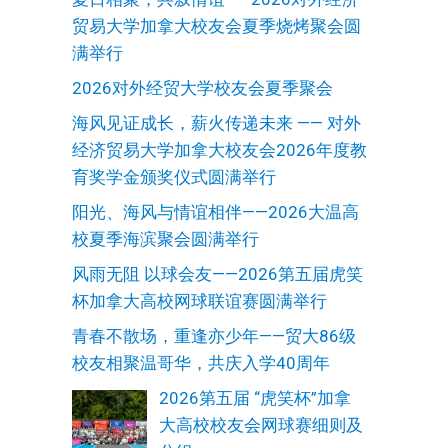
贸易大学加拿大校友会夏季烧烤聚会圆
满举行
2026对外经贸大学校友会夏季聚会
海风见证成长，薪火传递未来 —— 对外
经济贸易大学加拿大校友会2026年度教
育奖学金颁奖仪式圆满举行
阳光、海风与情谊相伴——2026大温高
校夏季海滨聚会圆满举行
风雨无阻 以球会友——2026第五届虎笑
杯加拿大高校网球联谊赛圆满举行
青春不散场，重逢亦少年——贸大86级
校友相聚温哥华，共庆入学40周年
2026第五届 “虎笑杯”加拿
大高校校友会网球赛细则及