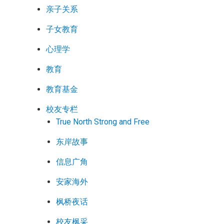
亲子关系
子女教育
心理学
教育
教育基金
校友专栏
True North Strong and Free
东岸故事
信息广角
安家海外
枫桥夜话
校友枫采