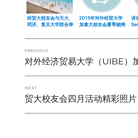
经贸大校友会与天大、
2015年对外经贸大学
讲
同济、复旦大学联合举
加拿大校友会夏季烧烤
Sem
办2019夏季海滩聚会
to 
Org
Post
PREVIOUS
对外经济贸易大学（UIBE）
Previous
navigation
post:
NEXT
贸大校友会四月活动精彩照片
Next
post: