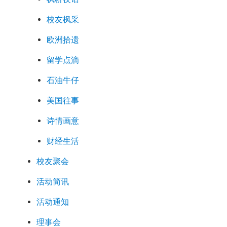
校友枫采
欧洲拾遗
留学点滴
石油牛仔
美国往事
诗情画意
财经生活
校友聚会
活动简讯
活动通知
理事会