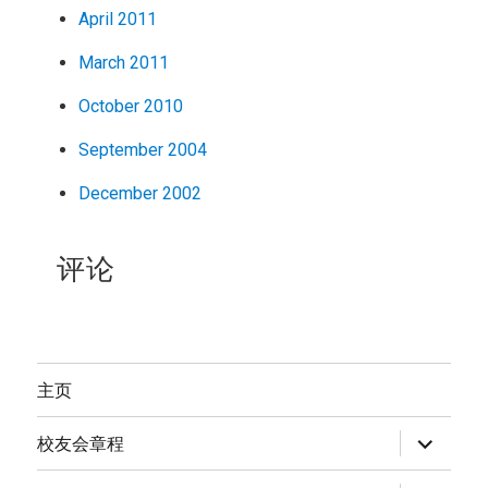
April 2011
March 2011
October 2010
September 2004
December 2002
评论
主页
expand
校友会章程
child
menu