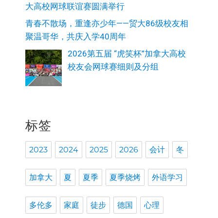
大高校网球联谊赛圆满举行
青春不散场，重逢亦少年——贸大86级校友相
聚温哥华，共庆入学40周年
2026第五届 “虎笑杯”加拿大高校
校友会网球赛细则及分组
标签
2023
2024
2025
2026
会计
冬
加拿大
夏
夏季
夏季烧烤
外语学习
多伦多
家庭
徒步
德国
心理