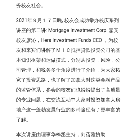
务校友社会。
2021年９月１７日晚, 校友会成功举办校庆系列
讲座的第二讲: Mortgage Investment Corp. 嘉宾
校友廖沁，Hera Investment Funds CEO ，为校
友和来宾们讲解了ＭＩＣ抵押贷款投资公司的基
本知识框架和运做摸式，分别从投资，风险，公
司管理，和税务多个角度进行了介绍，
为大家拓
宽了投资思路，也了解了加拿大对这类金融产品
的监管体系，参会的校友们也纷纷提出了高质量
的专业问题，在交流互动中大家对投资加拿大房
地产这一蓬勃发展行业的多种途径有了更丰富的
了解。
本次讲座由理事华梓丞主持，刘蓓雅协助