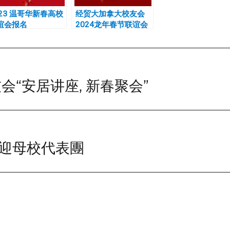
023 温哥华新春高校
经贸大加拿大校友会
谊会报名
2024龙年春节联谊会
“安居讲座, 新春聚会”
迎母校代表團