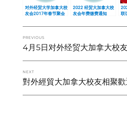
对外经贸大学加拿大校
2022 经贸大加拿大校
2
友会2017年春节聚会
友会年费缴费通知
联
和换届选举活动通知
Post
PREVIOUS
4月5日对外经贸大加拿大校友会
Previous
navigation
post:
NEXT
對外經貿大加拿大校友相聚歡
Next
post: