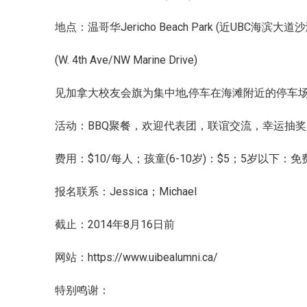
地点：温哥华Jericho Beach Park (近UBC海滨大道沙
(W. 4th Ave/NW Marine Drive)
见加拿大校友会旗为集中地,停车在海滩附近的停车
活动：BBQ聚餐，欢迎代表团，联谊交流，幸运抽奖
费用：$10/每人；孩童(6-10岁)：$5；5岁以下：免
报名联系：Jessica；Michael
截止：2014年8月16日前
网站：https://www.uibealumni.ca/
特别鸣谢：