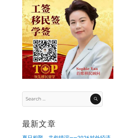
Search
SEARCH
for:
最新文章
夏日相聚，共叙情谊——2026对外经济