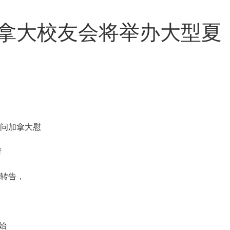
拿大校友会将举办大型夏
访问加拿大慰
请
相转告，
开始