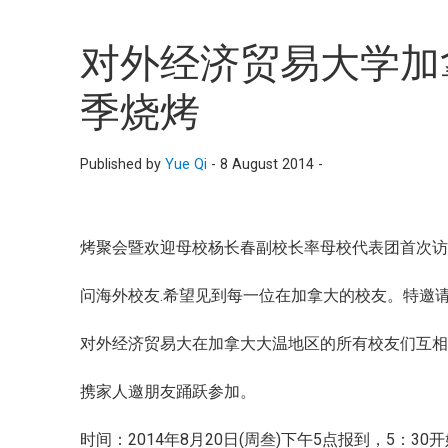
对外经济贸易大学加
季烧烤
Published by
Yue Qi
-
8 August 2014 -
烤聚会暨欢迎母校杨长春副校长率母校代表团首次
问海外校友.希望见到每一位在加拿大的校友。特邀
对外经济贸易大在加拿大大温地区的所有校友们互
携家人邀朋友踊跃参加。
时间：2014年8月20日(周叁)下午5点报到，5：30