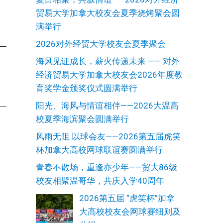
贸易大学加拿大校友会夏季烧烤聚会圆
满举行
2026对外经贸大学校友会夏季聚会
海风见证成长，薪火传递未来 —— 对外
经济贸易大学加拿大校友会2026年度教
育奖学金颁奖仪式圆满举行
阳光、海风与情谊相伴——2026大温高
校夏季海滨聚会圆满举行
风雨无阻 以球会友——2026第五届虎笑
杯加拿大高校网球联谊赛圆满举行
青春不散场，重逢亦少年——贸大86级
校友相聚温哥华，共庆入学40周年
2026第五届 “虎笑杯”加拿
大高校校友会网球赛细则及