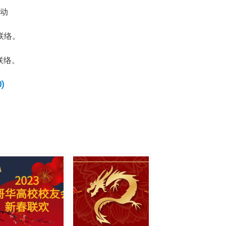
活动
联络。
联络。
)