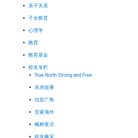
亲子关系
子女教育
心理学
教育
教育基金
校友专栏
True North Strong and Free
东岸故事
信息广角
安家海外
枫桥夜话
校友枫采