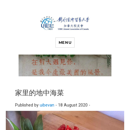
对外经济贸易
UIBE ALUMNI ASSOCIATION OF
CANADA
MENU
大学加拿大校
友会
家里的地中海菜
Published by
uibevan
-
18 August 2020 -