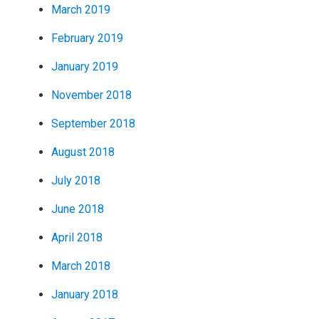
March 2019
February 2019
January 2019
November 2018
September 2018
August 2018
July 2018
June 2018
April 2018
March 2018
January 2018