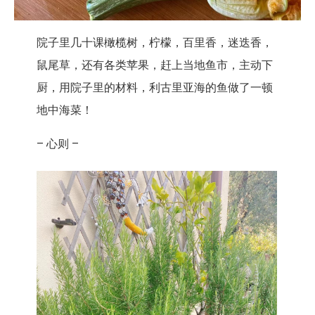
院子里几十课橄榄树，柠檬，百里香，迷迭香，
鼠尾草，还有各类苹果，赶上当地鱼市，主动下
厨，用院子里的材料，利古里亚海的鱼做了一顿
地中海菜！
– 心则 –