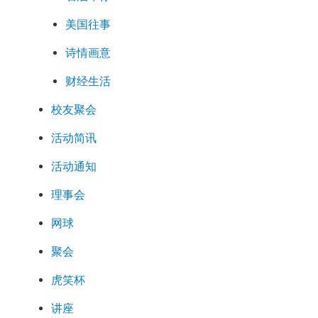
美国往事
诗情画意
财经生活
校友聚会
活动简讯
活动通知
理事会
网球
聚会
虎笑杯
讲座