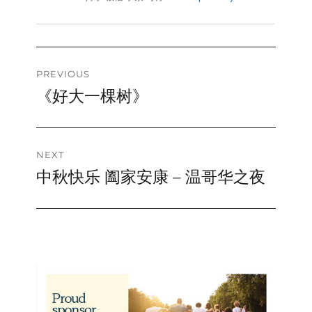
Post
PREVIOUS
《好大一棵树》
Previous
navigation
post:
NEXT
中秋快乐 阖家安康 – 温哥华之夜
Next
post: