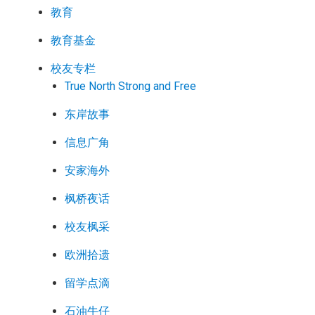
教育
教育基金
校友专栏
True North Strong and Free
东岸故事
信息广角
安家海外
枫桥夜话
校友枫采
欧洲拾遗
留学点滴
石油牛仔