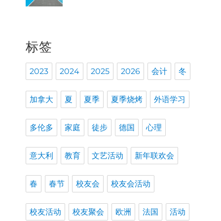
标签
2023
2024
2025
2026
会计
冬
加拿大
夏
夏季
夏季烧烤
外语学习
多伦多
家庭
徒步
德国
心理
意大利
教育
文艺活动
新年联欢会
春
春节
校友会
校友会活动
校友活动
校友聚会
欧洲
法国
活动