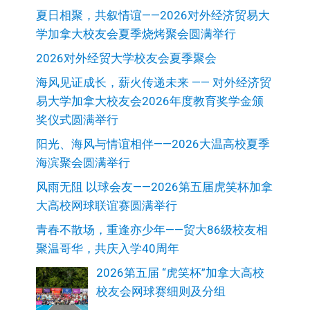
夏日相聚，共叙情谊——2026对外经济贸易大
学加拿大校友会夏季烧烤聚会圆满举行
2026对外经贸大学校友会夏季聚会
海风见证成长，薪火传递未来 —— 对外经济贸
易大学加拿大校友会2026年度教育奖学金颁
奖仪式圆满举行
阳光、海风与情谊相伴——2026大温高校夏季
海滨聚会圆满举行
风雨无阻 以球会友——2026第五届虎笑杯加拿
大高校网球联谊赛圆满举行
青春不散场，重逢亦少年——贸大86级校友相
聚温哥华，共庆入学40周年
2026第五届 “虎笑杯”加拿大高校
校友会网球赛细则及分组