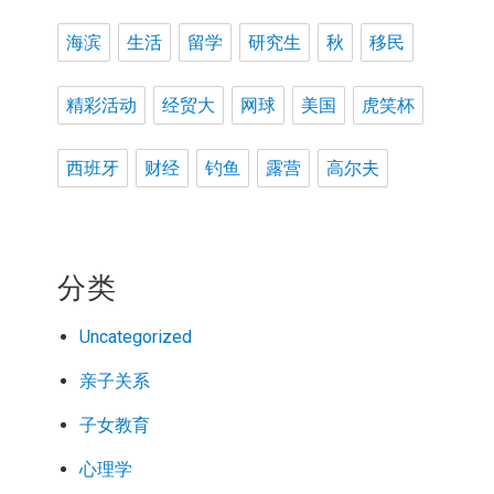
海滨
生活
留学
研究生
秋
移民
精彩活动
经贸大
网球
美国
虎笑杯
西班牙
财经
钓鱼
露营
高尔夫
分类
Uncategorized
亲子关系
子女教育
心理学