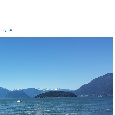
houghts