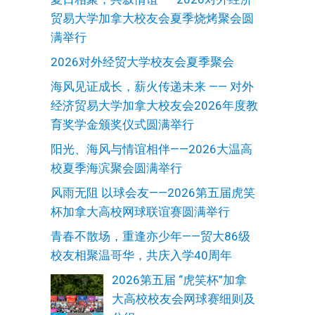
贸易大学加拿大校友会夏季烧烤聚会圆
满举行
2026对外经贸大学校友会夏季聚会
海风见证成长，薪火传递未来 —— 对外
经济贸易大学加拿大校友会2026年度教
育奖学金颁奖仪式圆满举行
阳光、海风与情谊相伴——2026大温高
校夏季海滨聚会圆满举行
风雨无阻 以球会友——2026第五届虎笑
杯加拿大高校网球联谊赛圆满举行
青春不散场，重逢亦少年——贸大86级
校友相聚温哥华，共庆入学40周年
2026第五届 “虎笑杯”加拿
大高校校友会网球赛细则及