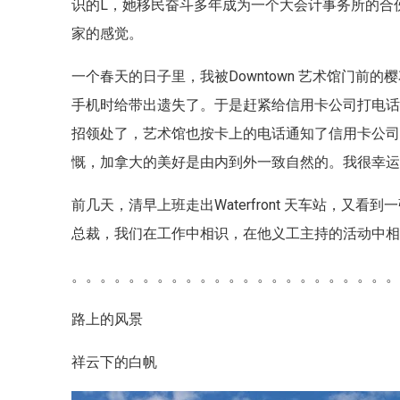
识的L，她移民奋斗多年成为一个大会计事务所的合
家的感觉。
一个春天的日子里，我被Downtown 艺术馆门
手机时给带出遗失了。于是赶紧给信用卡公司打电
招领处了，艺术馆也按卡上的电话通知了信用卡公司
慨，加拿大的美好是由内到外一致自然的。我很幸
前几天，清早上班走出Waterfront 天车站，
总裁，我们在工作中相识，在他义工主持的活动中
。。。。。。。。。。。。。。。。。。。。。。
路上的风景
祥云下的白帆