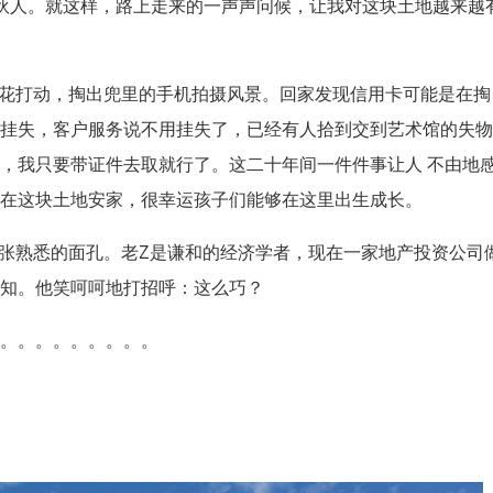
伙人。就这样，路上走来的一声声问候，让我对这块土地越来越
前的樱花打动，掏出兜里的手机拍摄风景。回家发现信用卡可能是在掏
话挂失，客户服务说不用挂失了，已经有人拾到交到艺术馆的失
，我只要带证件去取就行了。这二十年间一件件事让人 不由地
运在这块土地安家，很幸运孩子们能够在这里出生成长。
又看到一张熟悉的面孔。老Z是谦和的经济学者，现在一家地产投资公司
相知。他笑呵呵地打招呼：这么巧？
。。。。。。。。。。