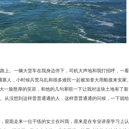
的路上。一辆大货车在我身边停下，司机大声地和我打招呼，一
柬埔寨人，小时候兵荒马乱和很多难民一起被加拿大用船接来安家
大大一脸憨厚的笑容，和他的几句寒暄一下让我对这块土地有了新
了。从没想到这样普普通通的人，这样普普通通的问候，一下就
上，迎面走来一位干练的女士在叫我，原来是在专业讲座学习上