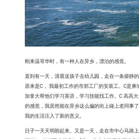
刚来温哥华时，有一种人在异乡，漂泊的感觉。
直到有一天，清晨送孩子去幼儿园，走在一条僻静
原来是C， 我最初工作的市郊工厂的安装工。C是
加拿大帮他们学习英语，学习技能找工作。C 高高
的感觉，我居然能在异乡这么偏的街上碰上老同事
我的生活注入了新的意义。
日子一天天明朗起来。又是一天，走在市中心马路