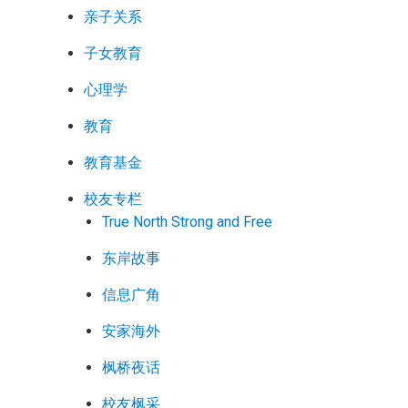
亲子关系
子女教育
心理学
教育
教育基金
校友专栏
True North Strong and Free
东岸故事
信息广角
安家海外
枫桥夜话
校友枫采