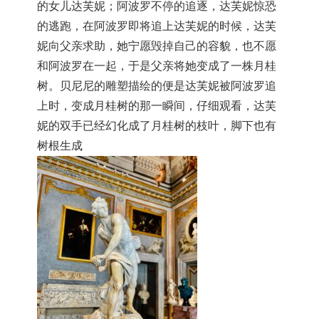
的女儿达芙妮；阿波罗不停的追逐，
达芙妮惊恐
的逃跑，在阿波罗即将追上达芙妮的时候，
达芙
妮向父亲求助，她宁愿毁掉自己的容貌，
也不愿
和阿波罗在一起，于是父亲将她变成了一株月桂
树。
贝尼尼的雕塑描绘的便是达芙妮被阿波罗追
上时，
变成月桂树的那一瞬间，仔细观看，
达芙
妮的双手已经幻化成了月桂树的枝叶，脚下也有
树根生成