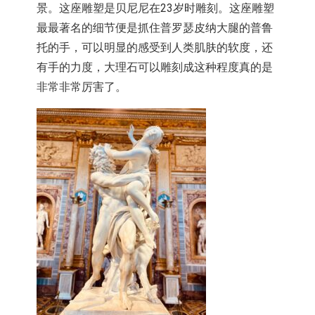
景。这座雕塑是贝尼尼在23岁时雕刻。
这座雕塑
最最著名的细节便是抓住普罗瑟皮纳大腿的普鲁
托的手，
可以明显的感受到人类肌肤的软度，还
有手的力度，
大理石可以雕刻成这种程度真的是
非常非常厉害了。