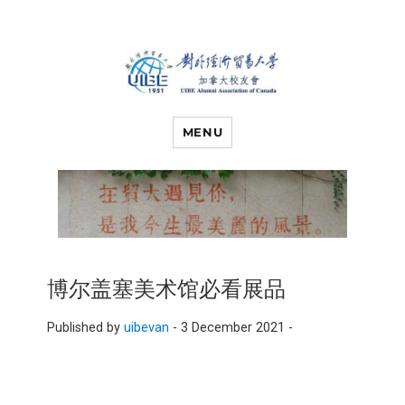
对外经济贸易
UIBE ALUMNI ASSOCIATION OF
CANADA
MENU
大学加拿大校
友会
博尔盖塞美术馆必看展品
Published by
uibevan
-
3 December 2021 -