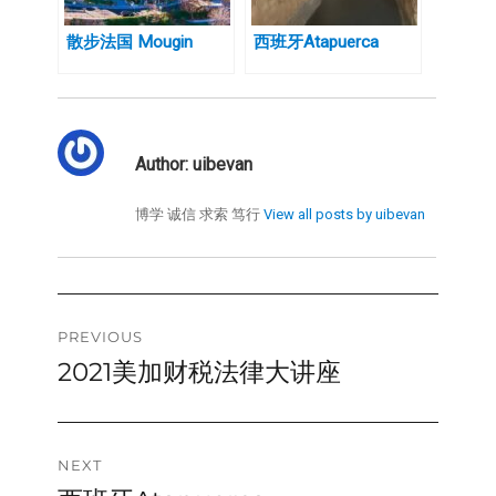
散步法国 Mougin
西班牙Atapuerca
Author:
uibevan
博学 诚信 求索 笃行
View all posts by uibevan
Post
PREVIOUS
2021美加财税法律大讲座
Previous
navigation
post:
NEXT