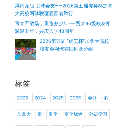
风雨无阻 以球会友——2026第五届虎笑杯加拿
大高校网球联谊赛圆满举行
青春不散场，重逢亦少年——贸大86级校友相
聚温哥华，共庆入学40周年
2026第五届 “虎笑杯”加拿大高校
校友会网球赛细则及分组
标签
2023
2024
2025
2026
会计
冬
加拿大
夏
夏季
夏季烧烤
外语学习