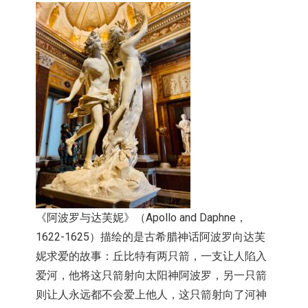
《阿波罗与达芙妮》（Apollo and Daphne，
1622-1625）
描绘的是古希腊神话阿波罗向达芙
妮求爱的故事：丘比特有两只箭，
一支让人陷入
爱河，他将这只箭射向太阳神阿波罗，
另一只箭
则让人永远都不会爱上他人，
这只箭射向了河神