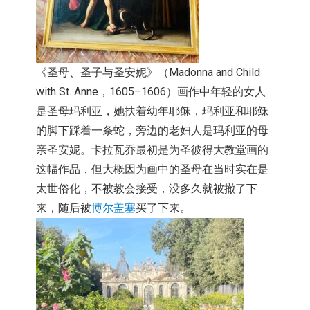
《圣母、圣子与圣安妮》
（Madonna and Child
with St. Anne，1605–1606）画作中年轻的女人
是圣母玛利亚，
她扶着幼年耶稣，玛利亚和耶稣
的脚下踩着一条蛇，
旁边的老妇人是玛利亚的母
亲圣安妮。
卡拉瓦乔最初是为圣彼得大教堂画的
这幅作品，
但大概因为画中的圣母在当时实在是
太世俗化，不被教会接受，
没多久就被撤了下
来，随后被
博尔盖塞
买了下来。