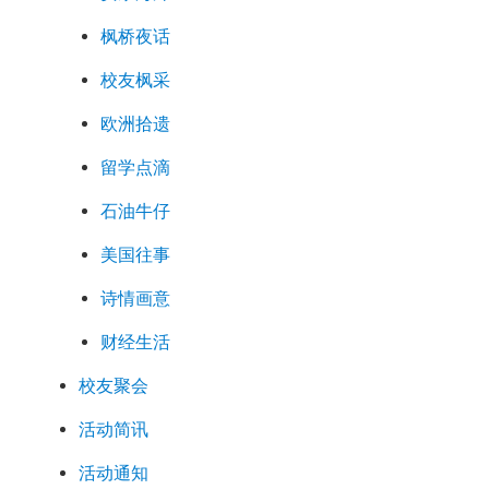
枫桥夜话
校友枫采
欧洲拾遗
留学点滴
石油牛仔
美国往事
诗情画意
财经生活
校友聚会
活动简讯
活动通知