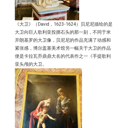
《大卫》（David，1623-1624）
贝尼尼描绘的是
大卫向巨人歌利亚投掷石头的那一刻，
不同于米
开朗基罗的大卫像，贝尼尼的作品充满了动感和
紧张感，
博尔盖塞美术馆另一幅关于大卫的作品
便是卡拉瓦乔鼎鼎大名的代表
作之一《手提歌利
亚头颅的大卫。