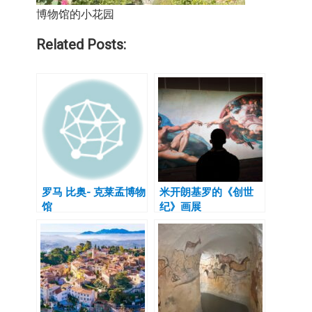
博物馆的小花园
Related Posts:
罗马 比奥- 克莱孟博物
米开朗基罗的《创世
馆
纪》画展