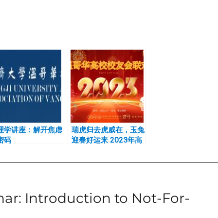
理学讲座：解开焦虑
瑞虎归去虎威在，玉兔
密码
迎春好运来 2023年高
校新春联欢会圆满举行
ntroduction to Not-For-