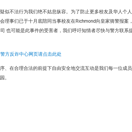
和疑似不法行为我们绝不姑息纵容。为了防止更多校友及华人个
理事们已于十月底陪同当事校友在Richmond向皇家骑警报案
公司 也可能是此事件的受害者，我们呼吁知情者尽快与警方联系
0
警方反诈中心网页请点击此处
秩序、在合理合法的前提下自由安全地交流互动是我们每一位成
家园。