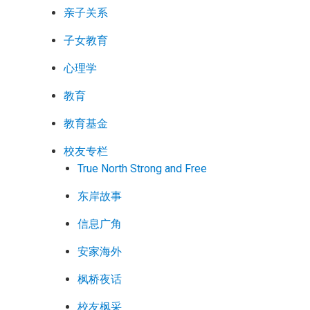
亲子关系
子女教育
心理学
教育
教育基金
校友专栏
True North Strong and Free
东岸故事
信息广角
安家海外
枫桥夜话
校友枫采