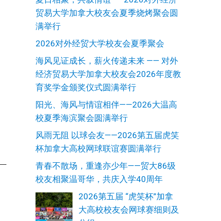
贸易大学加拿大校友会夏季烧烤聚会圆
满举行
2026对外经贸大学校友会夏季聚会
海风见证成长，薪火传递未来 —— 对外
经济贸易大学加拿大校友会2026年度教
育奖学金颁奖仪式圆满举行
阳光、海风与情谊相伴——2026大温高
校夏季海滨聚会圆满举行
风雨无阻 以球会友——2026第五届虎笑
杯加拿大高校网球联谊赛圆满举行
青春不散场，重逢亦少年——贸大86级
校友相聚温哥华，共庆入学40周年
2026第五届 “虎笑杯”加拿
大高校校友会网球赛细则及