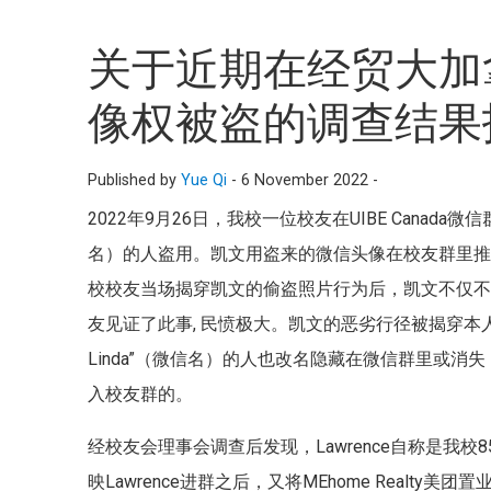
关于近期在经贸大加
像权被盗的调查结果
Published by
Yue Qi
-
6 November 2022 -
2022年9月26日，我校一位校友在UIBE Cana
名）的人盗用。凯文用盗来的微信头像在校友群里推销
校校友当场揭穿凯文的偷盗照片行为后，凯文不仅
友见证了此事, 民愤极大。凯文的恶劣行径被揭穿本人
Linda”（微信名）的人也改名隐藏在微信群里或消失，经查
入校友群的。
经校友会理事会调查后发现，Lawrence自称是我
映Lawrence进群之后，又将MEhome Realt