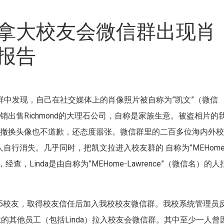
拿大校友会微信群出现肖
报告
da微信群中发现，自己在社交媒体上的肖像照片被自称为”凯文”（微信
出售Richmond的大理石公司，自称是家族生意。被盗相片的
不撤换头像也不道歉，还态度嚣张。微信群里的二百多位海内外
自行消失。几乎同时，把凯文拉进入校友群的 自称为”MEHome
，Linda是由自称为”MEHome-Lawrence”（微信名）的人
校85校友，取得校友信任后加入我校校友微信群。我校系统管理员
y美团置业的其他员工（包括Linda）拉入校友会微信群。其中至少一人曾