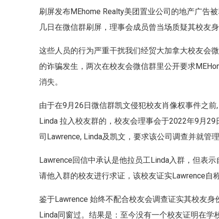
刷屏发布MEhome Realty美团置业公司的地产广告
几日在微信群刷屏，理事会成员曾当场质疑其校友身份，但
这些人员的行为严重干扰我们经贸大加拿大校友会
的诈骗发生，两次在校友会微信群里公开要求MEHome-
消失。
由于在9月26日微信群凯文侵犯校友肖像权事件之前, La
Linda 拉入校友群的，校友会理事会于2022年9月2
司Lawrence, Linda及凯文，要求该公司调查
Lawrence回信中承认是他拉员工Linda入群
请他入群的校友进行求证，该校友证实Lawrence
鉴于Lawrence 始终不配合校友会调查证实其校友身
Linda同窗过。结果是：至今没有一个校友证明在