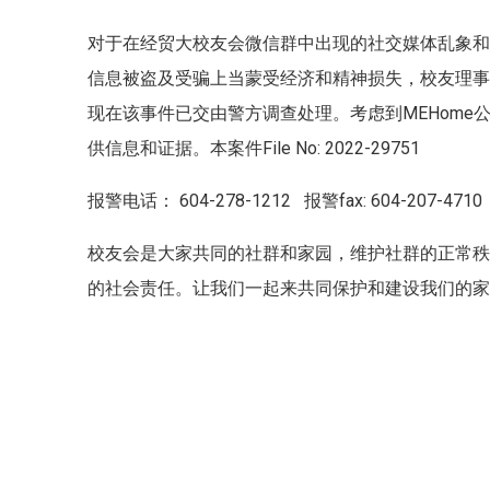
对于在经贸大校友会微信群中出现的社交媒体乱象
信息被盗及受骗上当蒙受经济和精神损失，校友理事会
现在该事件已交由警方调查处理。考虑到MEHome
供信息和证据。本案件File No: 2022-29751
报警电话： 604-278-1212 报警fax: 604-207-471
校友会是大家共同的社群和家园，维护社群的正常
的社会责任。让我们一起来共同保护和建设我们的