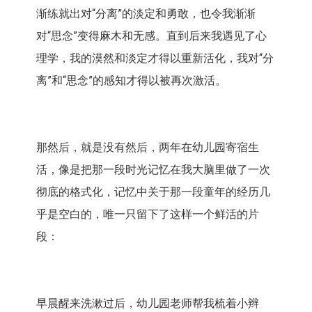
渐练就出对“分离”的淡定和勇敢，也令我渐渐
对“思念”变得麻木和无感。直到后来我遇见了心
理学，我的漠然和淡定才得以重新活化，我对“分
离”和“思念”的感知才得以被再次激活。
那然后，就是没有然后，两年在幼儿园寄宿生
活，像是把那一段时光记忆在我大脑里做了一次
彻底的格式化，记忆中关于那一段童年的经历几
乎是空白的，唯一只留下了这样一个鲜活的片
段：
早晨醒来洗漱过后，幼儿园老师帮我梳着小辫