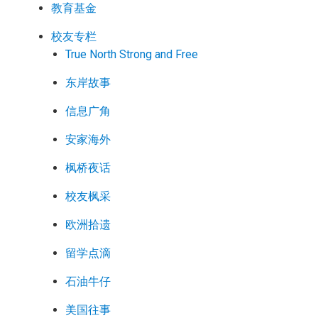
教育基金
校友专栏
True North Strong and Free
东岸故事
信息广角
安家海外
枫桥夜话
校友枫采
欧洲拾遗
留学点滴
石油牛仔
美国往事