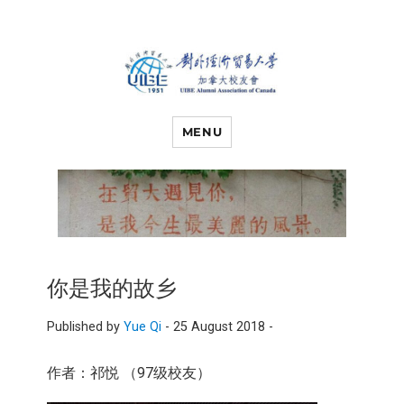
对外经济贸易
UIBE ALUMNI ASSOCIATION OF
CANADA
MENU
大学加拿大校
友会
你是我的故乡
Published by
Yue Qi
-
25 August 2018 -
作者：祁悦 （97级校友）