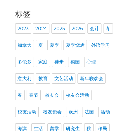
标签
2023
2024
2025
2026
会计
冬
加拿大
夏
夏季
夏季烧烤
外语学习
多伦多
家庭
徒步
德国
心理
意大利
教育
文艺活动
新年联欢会
春
春节
校友会
校友会活动
校友活动
校友聚会
欧洲
法国
活动
海滨
生活
留学
研究生
秋
移民