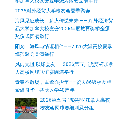
学加拿大校友会夏季烧烤聚会圆满举行
2026对外经贸大学校友会夏季聚会
海风见证成长，薪火传递未来 —— 对外经济贸
易大学加拿大校友会2026年度教育奖学金颁
奖仪式圆满举行
阳光、海风与情谊相伴——2026大温高校夏季
海滨聚会圆满举行
风雨无阻 以球会友——2026第五届虎笑杯加拿
大高校网球联谊赛圆满举行
青春不散场，重逢亦少年——贸大86级校友相
聚温哥华，共庆入学40周年
2026第五届 “虎笑杯”加拿大高校
校友会网球赛细则及分组