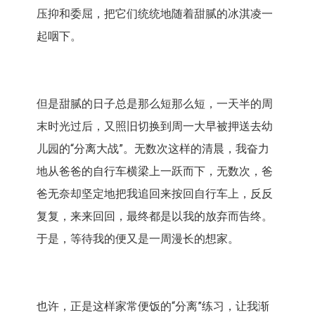
压抑和委屈，把它们统统地随着甜腻的冰淇凌一
起咽下。
但是甜腻的日子总是那么短那么短，一天半的周
末时光过后，又照旧切换到周一大早被押送去幼
儿园的“分离大战”。无数次这样的清晨，我奋力
地从爸爸的自行车横梁上一跃而下，无数次，爸
爸无奈却坚定地把我追回来按回自行车上，反反
复复，来来回回，最终都是以我的放弃而告终。
于是，等待我的便又是一周漫长的想家。
也许，正是这样家常便饭的“分离”练习，让我渐