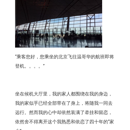
“乘客您好，您乘坐的北京飞往温哥华的航班即将
登机。。。。”
坐在候机大厅里，我的家人都围绕在我的身边，
我的家似乎已经全部带在了身上，将随我一同去
远行。然而我的心中却依然装满了牵挂和留恋，
依然舍不得离开这个我熟悉和依恋了四十年的“家