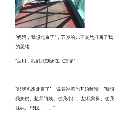
“妈妈，我想北京了”，五岁的儿子突然打断了我
的思绪。
“宝贝，我们此刻还在北京呢”
“那我也想北京了”，说着说着他开始哽噎，“我想
我奶奶、想我阿姨、想我小婶、想我舅舅、想我
妹妹、想我。。。”