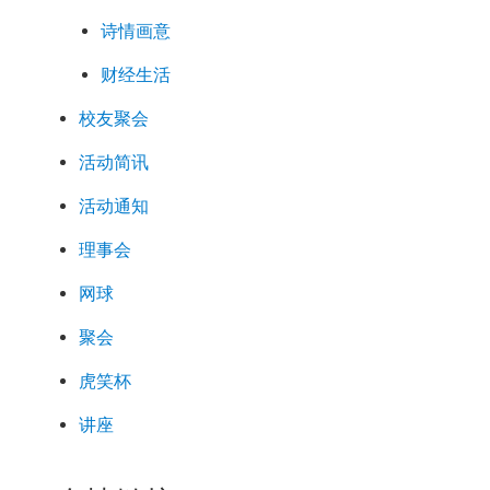
诗情画意
财经生活
校友聚会
活动简讯
活动通知
理事会
网球
聚会
虎笑杯
讲座