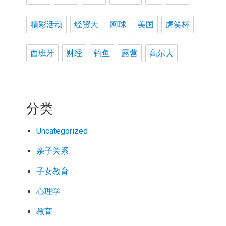
精彩活动
经贸大
网球
美国
虎笑杯
西班牙
财经
钓鱼
露营
高尔夫
分类
Uncategorized
亲子关系
子女教育
心理学
教育