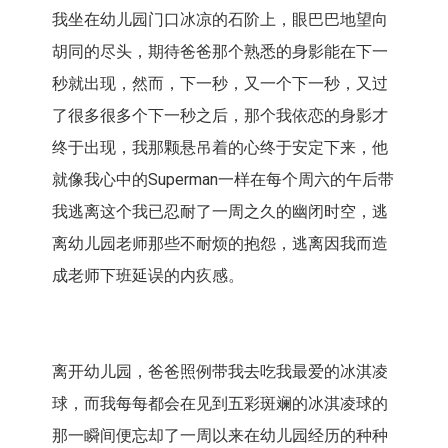
我坐在幼儿园门口冰凉的石阶上，眼巴巴地望向
胡同的尽头，期待爸爸那个熟悉的身影能在下一
秒就出现，然而，下一秒，又一个下一秒，又过
了很多很多个下一秒之后，那个我依恋的身影才
终于出现，我那颗悬吊着的心终于安定下来，他
就像我心中的Superman一样在每个周六的午后带
我逃离这个我已忍耐了一周之久的幽闭时空，逃
离幼儿园老师那些不耐烦的抱怨，逃离因我而造
成老师下班延误的内疚感。
离开幼儿园，爸爸照例带我去吃我最爱的冰淇凌
球，而我每每都会在见到五彩斑斓的冰淇凌球的
那一瞬间便忘却了一周以来在幼儿园经历的种种