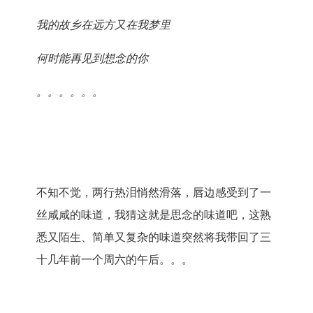
我的故乡在远方又在我梦里
何时能再见到想念的你
。。。。。。
不知不觉，两行热泪悄然滑落，唇边感受到了一
丝咸咸的味道，我猜这就是思念的味道吧，这熟
悉又陌生、简单又复杂的味道突然将我带回了三
十几年前一个周六的午后。。。