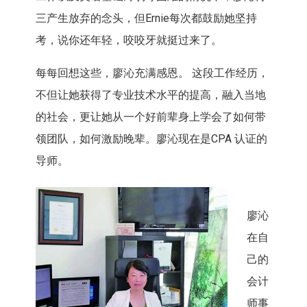
三产生放弃的念头，但Ernie每次都鼓励她坚持
考，说你还年轻，咬咬牙就挺过来了。
每每回想这些，廖沁充满感恩。 这段工作经历，
不但让她获得了专业技术水平的提高，融入当地
的社会，更让她从一个好前辈身上学会了如何带
领团队，如何激励晚辈。廖沁现在是CPA 认证的
导师。
廖沁
在自
己的
会计
师事