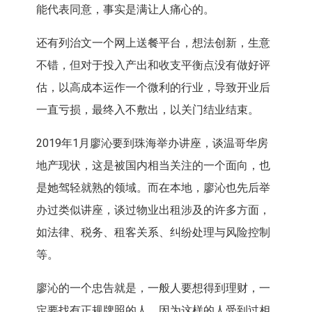
能代表同意，事实是满让人痛心的。
还有列治文一个网上送餐平台，想法创新，生意
不错，但对于投入产出和收支平衡点没有做好评
估，以高成本运作一个微利的行业，导致开业后
一直亏损，最终入不敷出，以关门结业结束。
2019年1月廖沁要到珠海举办讲座，谈温哥华房
地产现状，这是被国内相当关注的一个面向，也
是她驾轻就熟的领域。而在本地，廖沁也先后举
办过类似讲座，谈过物业出租涉及的许多方面，
如法律、税务、租客关系、纠纷处理与风险控制
等。
廖沁的一个忠告就是，一般人要想得到理财，一
定要找有正规牌照的人。因为这样的人受到过相