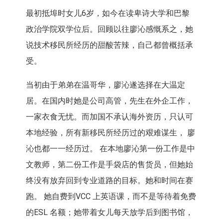
最初抵埠时女儿6岁，如今在读卑诗大学和巴黎
政治学院双学位后。回顾以往廖沁感慨系之，她
说技术移民所经历的甜酸苦辣，自己都曾概括承
受。
当初由于弟弟在温哥华，廖沁遂选择在大温定
居。在国内时她是公司高管，先生在外企工作，
一家衣食无忧。而加国不承认海外资历，只认可
本地经验，所有新移民所经历过的艰难谋生， 廖
沁也都一一经历过。 在本地廖沁第一份工作是中
文教师，第二份工作是手袋店的售货员，但她始
终没有放弃回到专业道路的目标。她和时间在赛
跑。 她自费到VCC 上英语课，而不是等待着免费
的ESL 名额；她带着女儿每天放学后到图书馆，