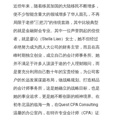
近些年来，随着移居加国的大陆移民不断增多，
使不少智能含量大的领域增多了华人面孔，不再
局限于老侨“三把刀”的传统套路，其中比较典型
的就是金融财会专业。其中一位声誉鹊起的佼佼
者，就是廖沁（Stella Liao）女士，她不但经过
卓绝努力成为西人大公司的财务主管，而且在高
峰时期独立创业，成立自己的会计师事务所。她
并不满足于许多人汲汲于途的个人理财顾问，而
是要充分利用自己数十年的宝贵经验，为公司客
户的长远发展谋篇布局，做战略规划。打造精品
的会计师事务所，这是她确立的战略目标，也是
她的事业追求，更是她不断创新的精神境界。在
初冬北温的临海一角，在Quest CPA Consulting
温馨的办公室内，在特许专业会计师（CPA）证