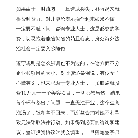
如果由于一时疏忽，一旦造成损失，补救起来就
很费时费力。对此廖沁表示操作起来如果不懂，
一定要不耻下问，咨询专业人士，这是必交的学
费，切忌抱着能省就省的苟且心态，身处海外法
治社会一定要入乡随俗。
遵守规则是怎么强调也不为过的，在这方面不分
企业和项目的大小。对此廖沁举例说，有位女子
不懂英文，也未求助于专业人士，一拍脑袋就投
资10万元于一个美容项目，一切都想当然，结果
每个环节都出了问题，一直无法开业，这个生意
泡汤了，钱却拿不回来，而所签合约对她不利导
致无法采取法律行动。如果得到必要的咨询和建
议，签订投资协议时就会慎重，一旦落笔签字只