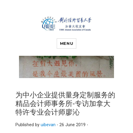
对外经济贸易
UIBE ALUMNI ASSOCIATION OF
CANADA
MENU
大学加拿大校
友会
为中小企业提供量身定制服务的
精品会计师事务所-专访加拿大
特许专业会计师廖沁
Published by
uibevan
-
26 June 2019 -