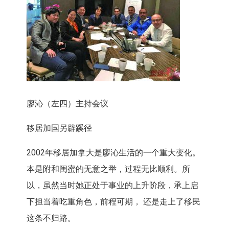
廖沁（左四）主持会议
移居加国另辟蹊径
2002年移居加拿大是廖沁生活的一个重大变化。
本是附和闺蜜的无意之举，过程无比顺利。所
以，虽然当时她正处于事业的上升阶段，承上启
下担当着吃重角色，前程可期， 还是走上了移民
这条不归路。