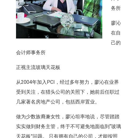
务所
廖沁
在自
己的
会计师事务所
正视主流玻璃天花板
从2004年加入PCI，经过多年努力，廖沁在业界
受到关注，在猎头公司的关照下，她前后任职过
几家著名房地产公司，包括西岸置业。
做为少数族裔兼女性，廖沁坦率地说，尽管踏踏
实实做到财务主管，终于不可避免地面临到“玻璃
天花板”问题。 只有拥有自己的公司，才能按照