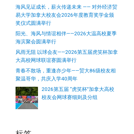
海风见证成长，薪火传递未来 —— 对外经济贸
易大学加拿大校友会2026年度教育奖学金颁
奖仪式圆满举行
阳光、海风与情谊相伴——2026大温高校夏季
海滨聚会圆满举行
风雨无阻 以球会友——2026第五届虎笑杯加拿
大高校网球联谊赛圆满举行
青春不散场，重逢亦少年——贸大86级校友相
聚温哥华，共庆入学40周年
2026第五届 “虎笑杯”加拿大高校
校友会网球赛细则及分组
标签