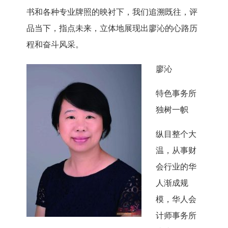
书和各种专业牌照的映衬下，我们追溯既往，评
品当下，指点未来，立体地展现出廖沁的心路历
程和奋斗风采。
廖沁
特色事务所
独树一帜
纵目整个大
温，从事财
会行业的华
人渐成规
模，华人会
计师事务所