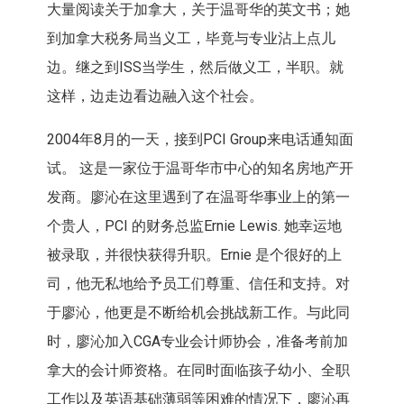
大量阅读关于加拿大，关于温哥华的英文书；她
到加拿大税务局当义工，毕竟与专业沾上点儿
边。继之到ISS当学生，然后做义工，半职。就
这样，边走边看边融入这个社会。
2004年8月的一天，接到PCI Group来电话通知面
试。 这是一家位于温哥华市中心的知名房地产开
发商。廖沁在这里遇到了在温哥华事业上的第一
个贵人，PCI 的财务总监Ernie Lewis. 她幸运地
被录取，并很快获得升职。Ernie 是个很好的上
司，他无私地给予员工们尊重、信任和支持。对
于廖沁，他更是不断给机会挑战新工作。与此同
时，廖沁加入CGA专业会计师协会，准备考前加
拿大的会计师资格。在同时面临孩子幼小、全职
工作以及英语基础薄弱等困难的情况下，廖沁再