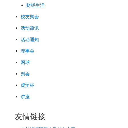
财经生活
校友聚会
活动简讯
活动通知
理事会
网球
聚会
虎笑杯
讲座
友情链接