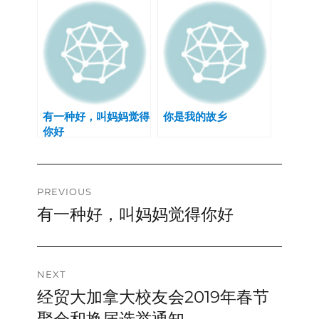
有一种好，叫妈妈觉得
你是我的故乡
你好
Post
PREVIOUS
有一种好，叫妈妈觉得你好
Previous
navigation
post:
NEXT
经贸大加拿大校友会2019年春节
Next
post: