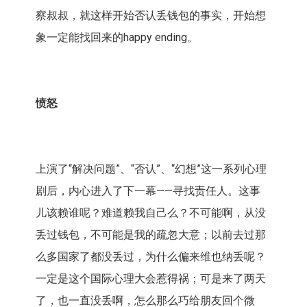
察叔叔，就这样开始否认丢钱包的事实，开始想
象一定能找回来的happy ending。
愤怒
上演了“解决问题”、“否认”、“幻想”这一系列心理
剧后，内心进入了下一幕——寻找责任人。这事
儿该赖谁呢？难道赖我自己么？不可能啊，从没
丢过钱包，不可能是我的疏忽大意；以前去过那
么多国家了都没丢过，为什么偏来维也纳丢呢？
一定是这个国际心理大会惹得祸；可是来了两天
了，也一直没丢啊，怎么那么巧给朋友回个微