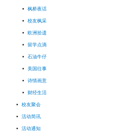
枫桥夜话
校友枫采
欧洲拾遗
留学点滴
石油牛仔
美国往事
诗情画意
财经生活
校友聚会
活动简讯
活动通知