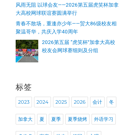
风雨无阻 以球会友——2026第五届虎笑杯加拿
大高校网球联谊赛圆满举行
青春不散场，重逢亦少年——贸大86级校友相
聚温哥华，共庆入学40周年
2026第五届 “虎笑杯”加拿大高校
校友会网球赛细则及分组
标签
2023
2024
2025
2026
会计
冬
加拿大
夏
夏季
夏季烧烤
外语学习