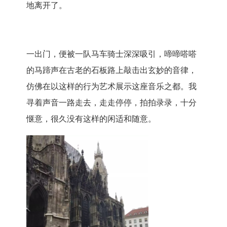
地离开了。
一出门，便被一队马车骑士深深吸引，啼啼嗒嗒
的马蹄声在古老的石板路上敲击出玄妙的音律，
仿佛在以这样的行为艺术展示这座音乐之都。我
寻着声音一路走去，走走停停，拍拍录录，十分
惬意，很久没有这样的闲适和随意。