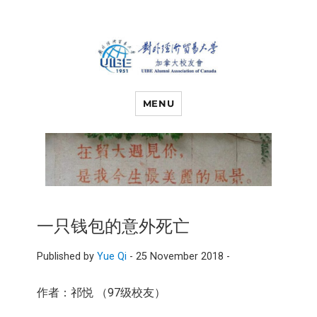
对外经济贸易
UIBE ALUMNI ASSOCIATION OF
CANADA
MENU
大学加拿大校
友会
一只钱包的意外死亡
Published by
Yue Qi
-
25 November 2018 -
作者：祁悦 （97级校友）