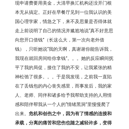
现申请费要用美金，大清早换汇机构还没开门根
本无从搞定。正好在早餐厅见到一位我认识的美
国心理学家，情急之下，来不及思量是否得体就
走上前说明了自己的情况并尴尬地说“真不好意思
向您开口借钱”（长这么大，第一次向老外借
钱），只听她说“我的天啊，真谢谢你能告诉我，
我现在就回房间给你拿钱”。。。她的反应瞬间抚
平了我的局促，接住了我的不安，让我紧张的精
神松弛了很多。。。于是我发现，之前我一直陷
在了丢钱包的内心丧失感里，而事发后，我的家
人、老师、同伴和诸多给予我帮助支持的人用情
感和陪伴帮我从一个人的“情绪黑洞”里慢慢爬了
出来。
危机和创伤之中，因为有了情感的连接和
承载，分离的痛苦和悲伤也随之减轻许多，变得