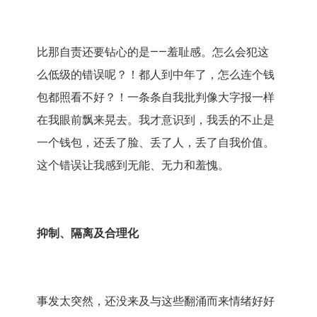
比那自责还要钻心的是——羞耻感。怎么会犯这
么低级的错误呢？！都人到中年了，怎么连个钱
包都照看不好？！一条条自我批判像大字报一样
在我眼前飘来晃去。我才意识到，我丢的不止是
一个钱包，还丢了脸、丢了人，丢了自我价值。
这个错误让我感到无能、无力和羞愧。
抑制、隔离及合理化
事发太突然，还没来及与这些翻涌而来情绪好好