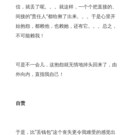
信，就丢了呢。。。就这样，一个个把直接的、
间接的“责任人”都给揪了出来。。。于是心里开
始抱怨，都赖他，也赖她，还有它。。。总之，
不可能赖我！
可是不一会儿，这抱怨就无情地掉头回来了，由
外向内，直指我自己！
自责
于是，比“丢钱包”这个丧失更令我难受的感觉出