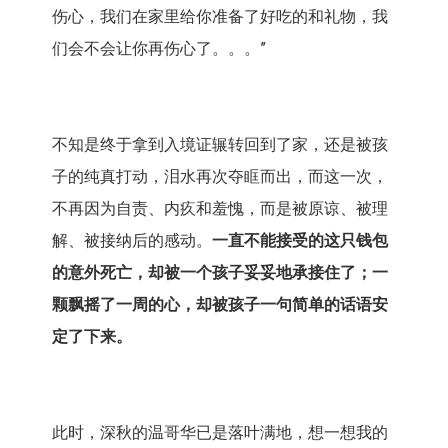
伤心，我们在家里给你准备了好吃的和礼物，我
们会不会让你再伤心了。。。”
不知是终于拿到入境证辗转回到了家，还是被孩
子的纯真打动，泪水再次夺眶而出，而这一次，
不再因为自责、内疚和羞愧，而是被原谅、被理
解、被接纳后的感动。
一直不能接受的这只钱包
的意外死亡，却被一个孩子妥妥地承接住了；一
颗飘摇了一周的心，却被孩子一句简单的话语安
定了下来。
此时，深秋的温哥华已是落叶满地，想一想我的