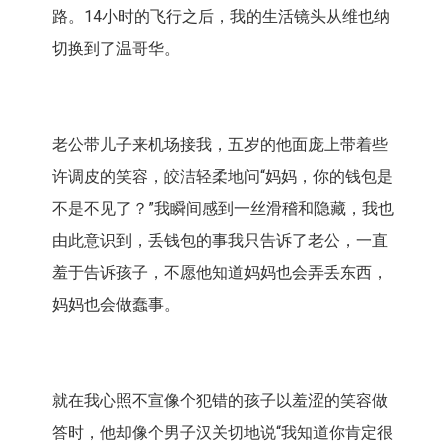
路。14小时的飞行之后，我的生活镜头从维也纳
切换到了温哥华。
老公带儿子来机场接我，五岁的他面庞上带着些
许调皮的笑容，皎洁轻柔地问“妈妈，你的钱包是
不是不见了？”我瞬间感到一丝滑稽和隐藏，我也
由此意识到，丢钱包的事我只告诉了老公，一直
羞于告诉孩子，不愿他知道妈妈也会弄丢东西，
妈妈也会做蠢事。
就在我心照不宣像个犯错的孩子以羞涩的笑容做
答时，他却像个男子汉关切地说“我知道你肯定很