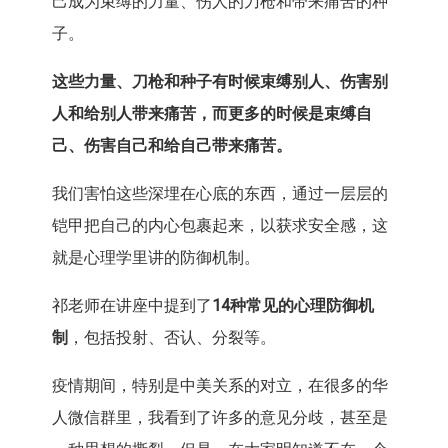
己成为束缚的力量、伤人的刀枪和带来痛苦的种
子。
这些力量、刀枪和种子有时候束缚别人、伤害别
人和给别人带来痛苦，而更多的时候是束缚自
己、伤害自己和给自己带来痛苦。
我们害怕这些深埋在心底的东西，通过一层层的
铠甲把自己的内心包裹起来，以获求安全感，这
就是心理学里讲的防御机制。
祁老师在讲座中提到了
14
种常见的心理防御机
制
，包括投射、否认、分裂等。
疫情期间，特别是中美关系的对立，在很多的华
人微信群里，我看到了许多的意见分歧，甚至是