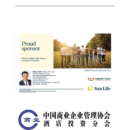
post: