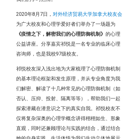
2020年8月7日，
对外经济贸易大学加拿大校友会
为广大校友和心理学爱好者们举办了一场题为
《疫情之下，解密我们的心理防御机制》
的心理
公益讲座。分享嘉宾祁悦是一名专业的临床心理
咨询师，也是我校97级校友。
祁悦校友深入浅出地为大家梳理了心理防御机制
的基本理论框架和发生原理，并从专业角度为我
们解密、解读了十几种常见的心理防御机制（如
否认、压抑、投射、隔离等等），帮助我们一起
探索潜藏在潜意识之下的真实自我。祁悦校友不
仅将复杂深奥的心理学概念讲得栩栩如生、形象
直观，同时还兼顾理论与实践的结合，通过结合
她的自身实践、生活体悟为我们生动立体地展示