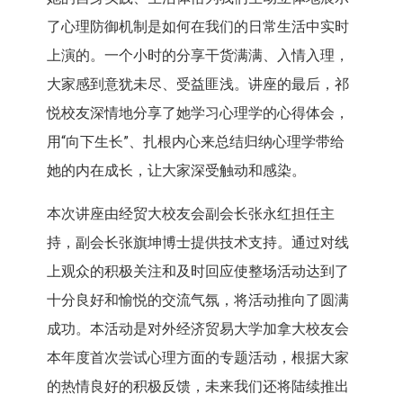
了心理防御机制是如何在我们的日常生活中实时
上演的。一个小时的分享干货满满、入情入理，
大家感到意犹未尽、受益匪浅。讲座的最后，祁
悦校友深情地分享了她学习心理学的心得体会，
用“向下生长”、扎根内心来总结归纳心理学带给
她的内在成长，让大家深受触动和感染。
本次讲座由经贸大校友会副会长张永红担任主
持，副会长张旗坤博士提供技术支持。通过对线
上观众的积极关注和及时回应使整场活动达到了
十分良好和愉悦的交流气氛，将活动推向了圆满
成功。本活动是对外经济贸易大学加拿大校友会
本年度首次尝试心理方面的专题活动，根据大家
的热情良好的积极反馈，未来我们还将陆续推出