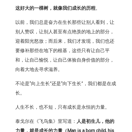
这好大的一棵树，就像我们成长的历程
。
以前，我们总是奋力在生长那些让别人看到，让
别人赞叹，让别人甚至有点艳羡的地上的部分，
迎着阳光怒放；而后来，我们才发现，我们也还
要修补那些在地下的根基，这些只有让自己平
和，让自己愉悦，让自己体验自身价值的部分，
向着大地去寻求滋养。
不论是“向上生长”还是“向下生长”，我们都是在成
长。
人生不长，也不短，只有成长是永恒的力量。
泰戈尔在《飞鸟集》里写道：
人是初生儿，他的
力量，就是成长的力量（
Man is a born child, his