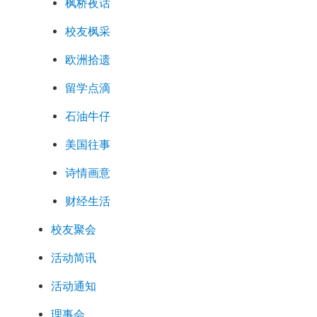
枫桥夜话
校友枫采
欧洲拾遗
留学点滴
石油牛仔
美国往事
诗情画意
财经生活
校友聚会
活动简讯
活动通知
理事会