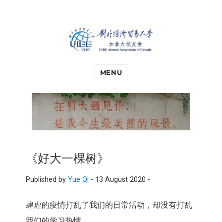
对外经济贸易
UIBE ALUMNI ASSOCIATION OF
CANADA
MENU
大学加拿大校
友会
《好大一棵树》
Published by
Yue Qi
-
13 August 2020 -
肆虐的疫情打乱了我们的日常活动，却没有打乱
我们的学习热情。