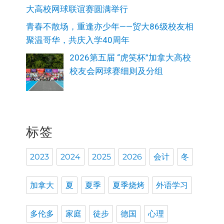
大高校网球联谊赛圆满举行
青春不散场，重逢亦少年——贸大86级校友相
聚温哥华，共庆入学40周年
2026第五届 “虎笑杯”加拿大高校
校友会网球赛细则及分组
标签
2023
2024
2025
2026
会计
冬
加拿大
夏
夏季
夏季烧烤
外语学习
多伦多
家庭
徒步
德国
心理