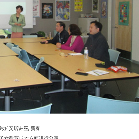
办“安居讲座, 新春
及子女教育成才方面进行分享