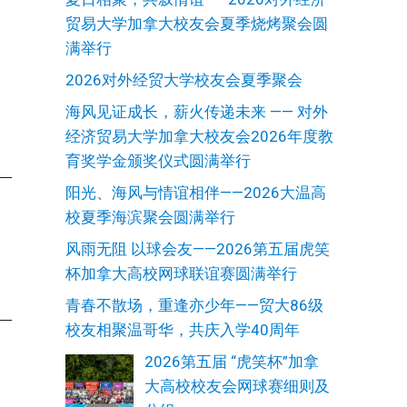
贸易大学加拿大校友会夏季烧烤聚会圆
满举行
2026对外经贸大学校友会夏季聚会
海风见证成长，薪火传递未来 —— 对外
经济贸易大学加拿大校友会2026年度教
育奖学金颁奖仪式圆满举行
阳光、海风与情谊相伴——2026大温高
校夏季海滨聚会圆满举行
岳
风雨无阻 以球会友——2026第五届虎笑
杯加拿大高校网球联谊赛圆满举行
青春不散场，重逢亦少年——贸大86级
校友相聚温哥华，共庆入学40周年
2026第五届 “虎笑杯”加拿
大高校校友会网球赛细则及