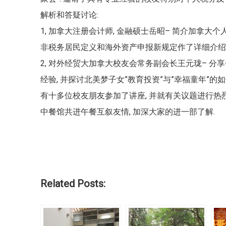
解析和答疑讨论:
1, 加拿大注册会计师, 金融硕士岳昭– 简介加拿大个
非税务居民定义和海外资产申报新规定作了详细介绍
2, 对外经贸大加拿大校友会常务副会长王元珑– 
经验, 并探讨北美梦子女”教育投资”与”幸福童年”的如
有十多位校友朋友参加了讲座, 并就有关议题进行热烈
中餐馆共进午餐互叙友情, 加深大家的进一部了解.
Related Posts: