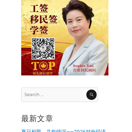
Search
SEARCH
for:
最新文章
夏日相聚，共叙情谊——2026对外经济