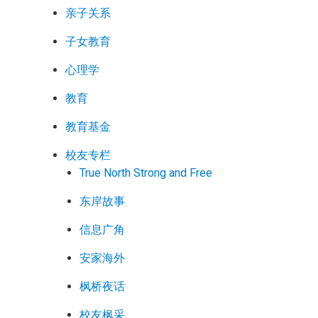
亲子关系
子女教育
心理学
教育
教育基金
校友专栏
True North Strong and Free
东岸故事
信息广角
安家海外
枫桥夜话
校友枫采