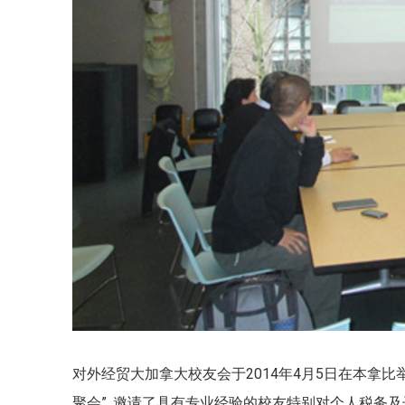
对外经贸大加拿大校友会于2014年4月5日在本拿比举
聚会”. 邀请了具有专业经验的校友特别对个人税务