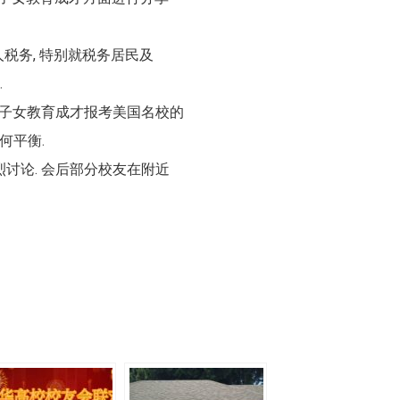
人税务, 特别就税务居民及
.
分享子女教育成才报考美国名校的
何平衡.
讨论. 会后部分校友在附近