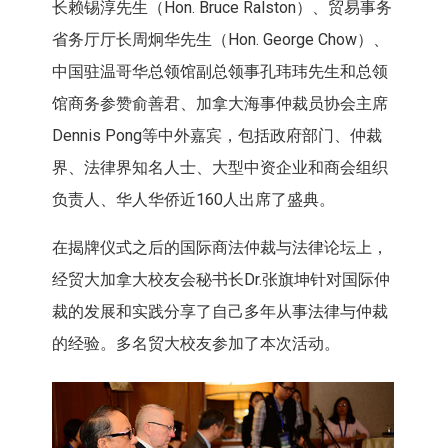
长赖锡淳先生（Hon. Bruce Ralston）、贸易事务
省务厅厅长周炯华先生（Hon. George Chow）、
中国驻温哥华总领馆副总领事孔玮玮先生和总领
馆商务参赞俞善君、加拿大海事仲裁员协会主席
Dennis Pong等中外嘉宾，包括政府部门、仲裁
界、法律界知名人士、大型中资企业和商会组织
负责人、华人华侨近160人出席了盛典。
在揭牌仪式之后的国际商法仲裁与法律论坛上，
经贸大加拿大校友会秘书长Dr.张旗坤针对国际仲
裁的发展和实践分享了自己多年从事法律与仲裁
的经验。多名贸大校友参加了本次活动。