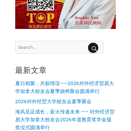
Search
for:
SEARCH
最新文章
夏日相聚，共叙情谊——2026对外经济贸易大
学加拿大校友会夏季烧烤聚会圆满举行
2026对外经贸大学校友会夏季聚会
海风见证成长，薪火传递未来 —— 对外经济贸
易大学加拿大校友会2026年度教育奖学金颁
奖仪式圆满举行