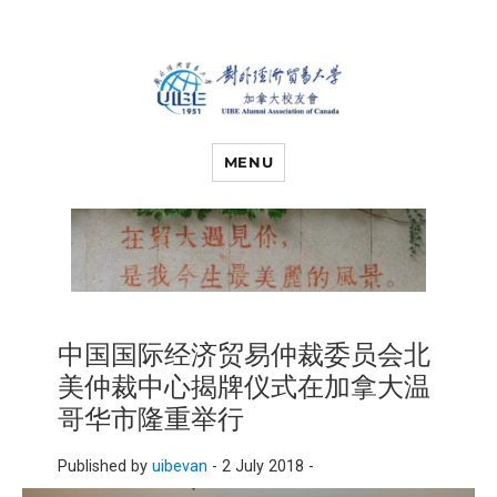
对外经济贸易
UIBE ALUMNI ASSOCIATION OF
CANADA
MENU
大学加拿大校
友会
中国国际经济贸易仲裁委员会北
美仲裁中心揭牌仪式在加拿大温
哥华市隆重举行
Published by
uibevan
-
2 July 2018 -