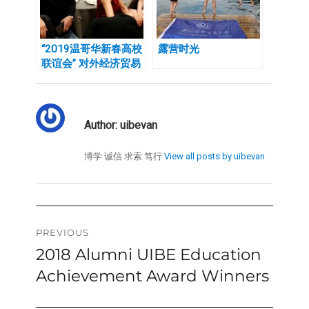
“2019温哥华新春高校
露营时光
联谊会” 对外经济贸易
大学加拿大校友会现场
活动精彩纷呈
Author:
uibevan
博学 诚信 求索 笃行
View all posts by uibevan
Post
PREVIOUS
2018 Alumni UIBE Education
Previous
navigation
post:
Achievement Award Winners