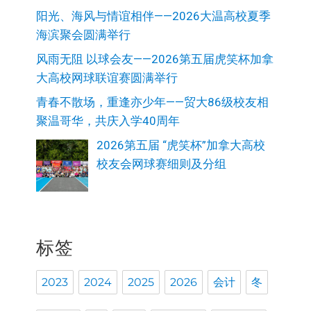
阳光、海风与情谊相伴——2026大温高校夏季
海滨聚会圆满举行
风雨无阻 以球会友——2026第五届虎笑杯加拿
大高校网球联谊赛圆满举行
青春不散场，重逢亦少年——贸大86级校友相
聚温哥华，共庆入学40周年
2026第五届 “虎笑杯”加拿大高校
校友会网球赛细则及分组
标签
2023
2024
2025
2026
会计
冬