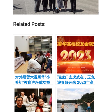
Related Posts:
对外经贸大温哥华“小
瑞虎归去虎威在，玉兔
升初”教育讲座成功举
迎春好运来 2023年高
办
校新春联欢会圆满举行