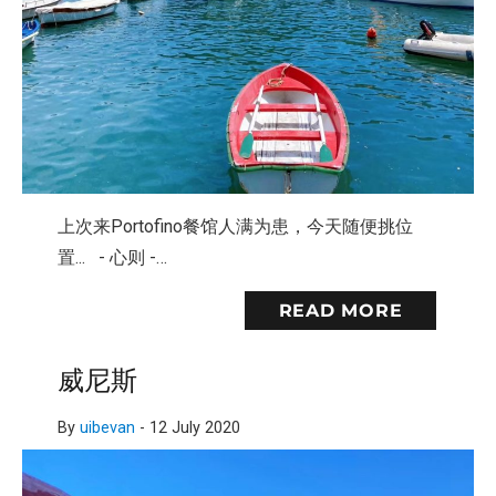
上次来Portofino餐馆人满为患，今天随便挑位
置... - 心则 -…
READ MORE
威尼斯
By
uibevan
-
12 July 2020