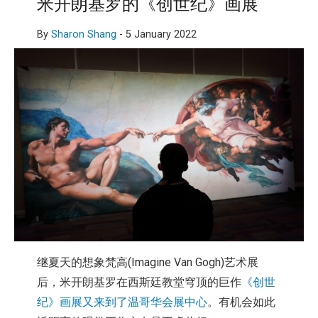
米开朗基罗的《创世纪》画展
By
Sharon Shang
-
5 January 2022
继夏天的想象梵高(Imagine Van Gogh)艺术展
后，米开朗基罗在西斯廷教堂穹顶的巨作
《创世
纪》画展又来到了温哥华会展中心
。有机会如此