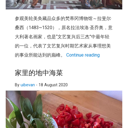
参观美轮美奂藏品众多的梵蒂冈博物馆～拉斐尔·
桑西（1483~
1520），原名拉法埃洛·圣乔奥，意
大利著名画家，也是“
文艺复兴后三杰”中最年轻
的一位，
代表了文艺复兴时期艺术家从事理想美
的事业所能达到的巅峰。
Continue reading
家里的地中海菜
By
uibevan
-
18 August 2020