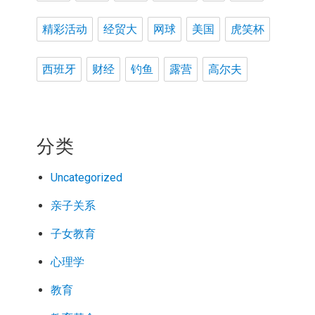
精彩活动
经贸大
网球
美国
虎笑杯
西班牙
财经
钓鱼
露营
高尔夫
分类
Uncategorized
亲子关系
子女教育
心理学
教育