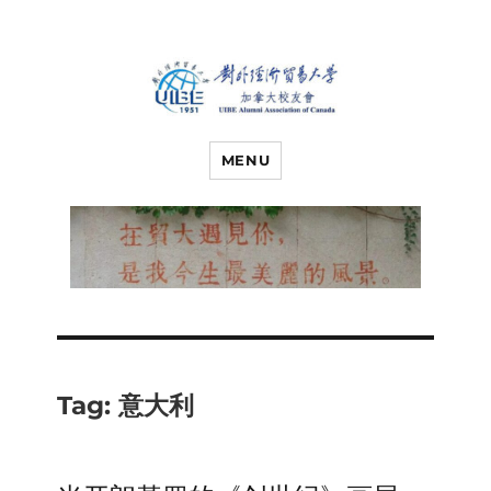
对外经济贸易
UIBE ALUMNI ASSOCIATION OF
CANADA
MENU
大学加拿大校
友会
Tag:
意大利