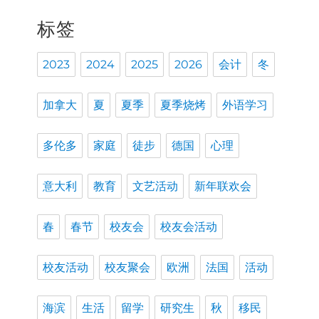
标签
2023
2024
2025
2026
会计
冬
加拿大
夏
夏季
夏季烧烤
外语学习
多伦多
家庭
徒步
德国
心理
意大利
教育
文艺活动
新年联欢会
春
春节
校友会
校友会活动
校友活动
校友聚会
欧洲
法国
活动
海滨
生活
留学
研究生
秋
移民