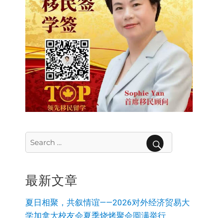
Search
for:
SEARCH
最新文章
夏日相聚，共叙情谊——2026对外经济贸易大
学加拿大校友会夏季烧烤聚会圆满举行