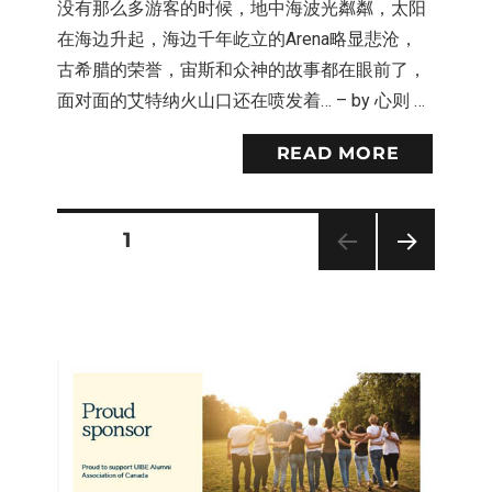
没有那么多游客的时候，地中海波光粼粼，太阳
在海边升起，海边千年屹立的Arena略显悲沧，
古希腊的荣誉，宙斯和众神的故事都在眼前了，
面对面的艾特纳火山口还在喷发着… – by 心则 …
READ MORE
PAGE
1
Posts
NEXT
PAG
pagination
E