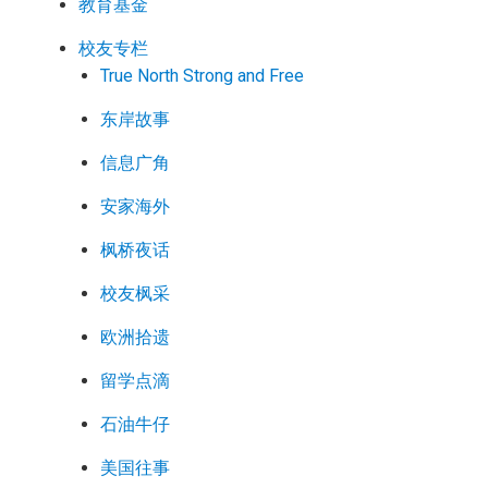
教育基金
校友专栏
True North Strong and Free
东岸故事
信息广角
安家海外
枫桥夜话
校友枫采
欧洲拾遗
留学点滴
石油牛仔
美国往事