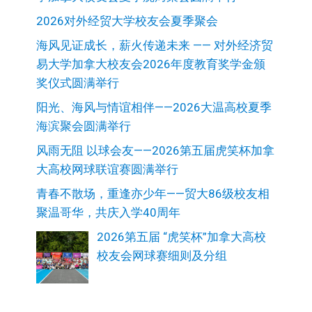
2026对外经贸大学校友会夏季聚会
海风见证成长，薪火传递未来 —— 对外经济贸
易大学加拿大校友会2026年度教育奖学金颁
奖仪式圆满举行
阳光、海风与情谊相伴——2026大温高校夏季
海滨聚会圆满举行
风雨无阻 以球会友——2026第五届虎笑杯加拿
大高校网球联谊赛圆满举行
青春不散场，重逢亦少年——贸大86级校友相
聚温哥华，共庆入学40周年
2026第五届 “虎笑杯”加拿大高校
校友会网球赛细则及分组