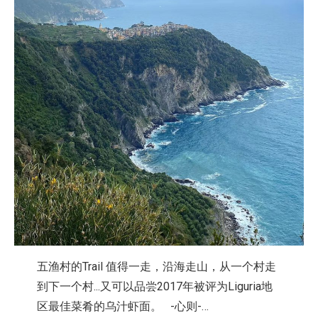
五渔村的Trail 值得一走，沿海走山，从一个村走
到下一个村...又可以品尝2017年被评为Liguria地
区最佳菜肴的乌汁虾面。 -心则-…