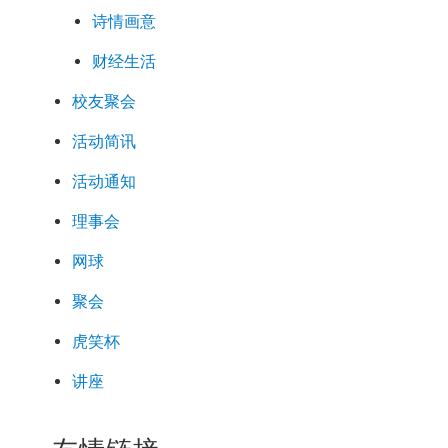
诗情画意
财经生活
校友聚会
活动简讯
活动通知
理事会
网球
聚会
虎笑杯
讲座