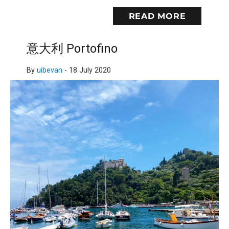
READ MORE
意大利 Portofino
By
uibevan
-
18 July 2020