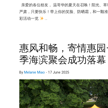
亲爱的各位校友， 温哥华的夏天在召唤！阳光、草地
严肃，只要快乐！带上你的笑脸、防晒霜，和一颗
彩活动一览
…
惠风和畅，寄情惠园—
季海滨聚会成功落幕
By
Melanie Miao
-
17 June 2025