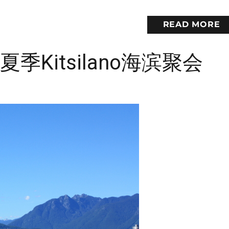
READ MORE
季Kitsilano海滨聚会