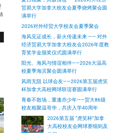
要
贸易大学加拿大校友会夏季烧烤聚会圆
精
满举行
2026对外经贸大学校友会夏季聚会
海风见证成长，薪火传递未来 —— 对外
经济贸易大学加拿大校友会2026年度教
育奖学金颁奖仪式圆满举行
阳光、海风与情谊相伴——2026大温高
校夏季海滨聚会圆满举行
风雨无阻 以球会友——2026第五届虎笑
杯加拿大高校网球联谊赛圆满举行
青春不散场，重逢亦少年——贸大86级
校友相聚温哥华，共庆入学40周年
2026第五届 “虎笑杯”加拿
大高校校友会网球赛细则及