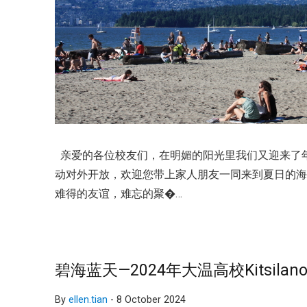
亲爱的各位校友们，在明媚的阳光里我们又迎来了年度大
动对外开放，欢迎您带上家人朋友一同来到夏日的海
难得的友谊，难忘的聚�…
碧海蓝天—2024年大温高校Kitsil
By
ellen.tian
-
8 October 2024