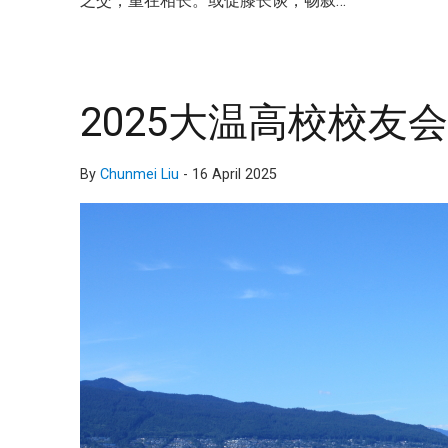
之交，重在相长。或促膝长谈，畅叙…
2025大温高校校友会夏
By
Chunmei Liu
-
16 April 2025