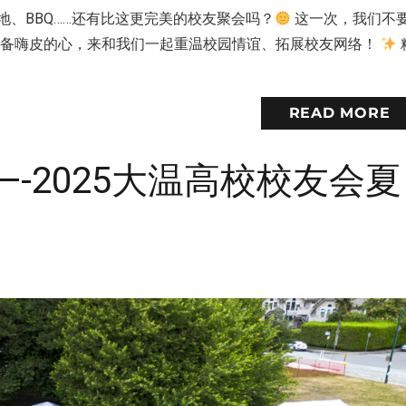
、BBQ……还有比这更完美的校友聚会吗？
这一次，我们不
准备嗨皮的心，来和我们一起重温校园情谊、拓展校友网络！
READ MORE
-2025大温高校校友会夏