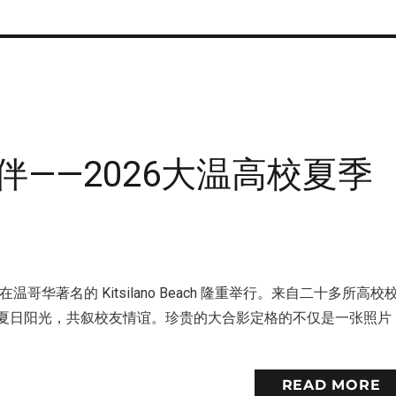
——2026大温高校夏季
哥华著名的 Kitsilano Beach 隆重举行。来自二十多所高校
享夏日阳光，共叙校友情谊。珍贵的大合影定格的不仅是一张照片
READ MORE