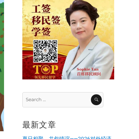
Search
SEARCH
for:
最新文章
夏日相聚，共叙情谊——2026对外经济