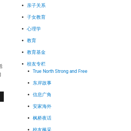
亲子关系
子女教育
心理学
教育
教育基金
校友专栏
活
True North Strong and Free
们
东岸故事
信息广角
安家海外
枫桥夜话
校友枫采