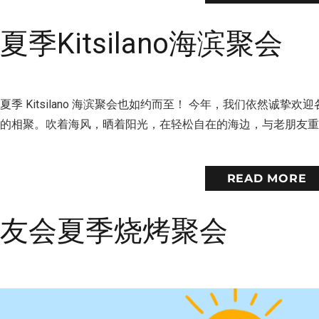
季Kitsilano海滨聚会
Kitsilano 海滨聚会也如约而至！ 今年，我们依然诚挚欢迎
情的相聚。吹着海风，晒着阳光，在轻松自在的海边，与老朋友
READ MORE
校友会夏季烧烤聚会