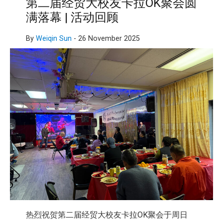
第二届经贸大校友卡拉OK聚会圆
满落幕 | 活动回顾
By
Weiqin Sun
-
26 November 2025
热烈祝贺第二届经贸大校友卡拉OK聚会于周日