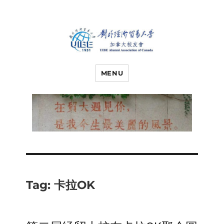
对外经济贸易
UIBE ALUMNI ASSOCIATION OF
CANADA
MENU
大学加拿大校
友会
Tag:
卡拉OK