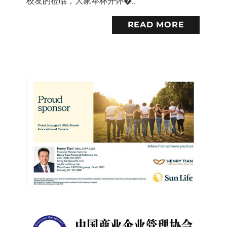
校友的莅临，大家举杯开怀�…
READ MORE