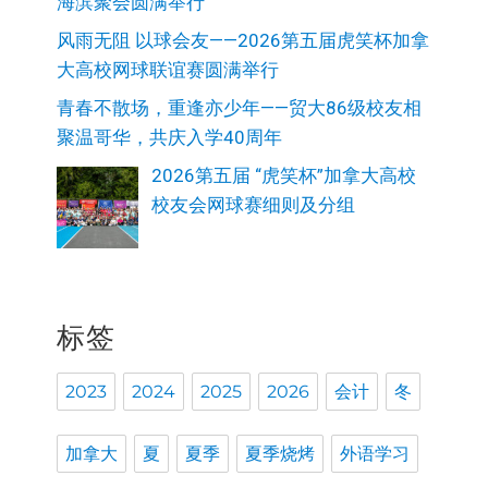
海滨聚会圆满举行
风雨无阻 以球会友——2026第五届虎笑杯加拿
大高校网球联谊赛圆满举行
青春不散场，重逢亦少年——贸大86级校友相
聚温哥华，共庆入学40周年
2026第五届 “虎笑杯”加拿大高校
校友会网球赛细则及分组
标签
2023
2024
2025
2026
会计
冬
加拿大
夏
夏季
夏季烧烤
外语学习