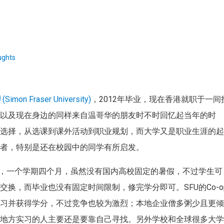
ughts
U
(Simon Fraser University)
，2012年毕业，现在香港就职于一间
学以及现在身边的同样来自温哥华的朋友时不时回忆起当年的时
的选择，从选课到课外活动到职业规划，而大学又是职业生涯的
读者，特别是还在校园中的同学有所启发。
期，一个学期四个月，虽然没有国内高校固定的暑假，不过学生可
换，而毕业也没有固定时间限制，修完学分即可。SFU的Co-o
实习并获得学分，不过竞争也较为激烈；本地企业僧多粥少且更
外地方实习的人主要还是要靠自己寻找。另外学校和全球很多大