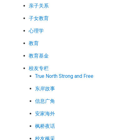
亲子关系
子女教育
心理学
教育
教育基金
校友专栏
True North Strong and Free
东岸故事
信息广角
安家海外
枫桥夜话
校友枫采