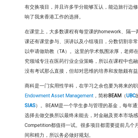
有交换项目，并且许多学分能够互认，能边旅行边
响了我来香港工作的选择。
在课堂上，大多数课程有每堂课的homework、隔一两堂
课还有课堂参与、演讲以及小组项目，分数切割非
以申请做助教（TA）。这里的学术氛围浓厚，老师
究领域专注在医药行业企业策略，所以在课程中也
没有考试那么直接，但却对思维的培养和发散颇有
商科是一门实用性学科，在学习之余也要为将来的职
Endowment Asset Management
，简称
BEAM
（
UBC
SIAS
）。BEAM是一个学生参与管理的基金，每年通
选择去做交换所以最终未能去，对金融及资本市场感兴趣的
Competition都值得一试。很多项目都需要提
间和精力，所以务必做好规划。