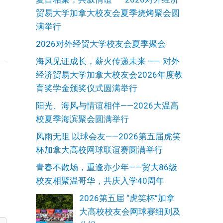
贸易大学加拿大校友会夏季烧烤聚会圆
满举行
2026对外经贸大学校友会夏季聚会
海风见证成长，薪火传递未来 —— 对外
经济贸易大学加拿大校友会2026年度教
育奖学金颁奖仪式圆满举行
阳光、海风与情谊相伴——2026大温高
校夏季海滨聚会圆满举行
风雨无阻 以球会友——2026第五届虎笑
杯加拿大高校网球联谊赛圆满举行
青春不散场，重逢亦少年——贸大86级
校友相聚温哥华，共庆入学40周年
2026第五届 “虎笑杯”加拿
大高校校友会网球赛细则及