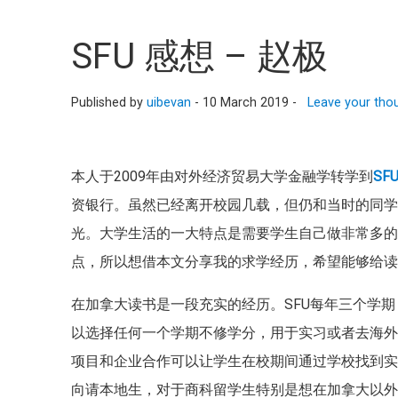
SFU 感想 – 赵极
Published by
uibevan
-
10 March 2019 -
Leave your tho
本人于2009年由对外经济贸易大学金融学转学到
SF
资银行。虽然已经离开校园几载，但仍和当时的同
光。大学生活的一大特点是需要学生自己做非常多
点，所以想借本文分享我的求学经历，希望能够给
在加拿大读书是一段充实的经历。SFU每年三个学
以选择任何一个学期不修学分，用于实习或者去海外交
项目和企业合作可以让学生在校期间通过学校找到
向请本地生，对于商科留学生特别是想在加拿大以