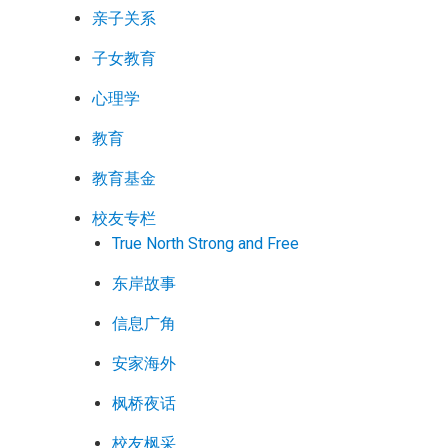
亲子关系
子女教育
心理学
教育
教育基金
校友专栏
True North Strong and Free
东岸故事
信息广角
安家海外
枫桥夜话
校友枫采