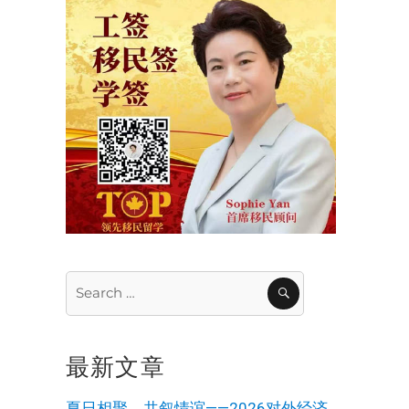
Search
SEARCH
for:
最新文章
夏日相聚，共叙情谊——2026对外经济