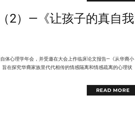
（2）—《让孩子的真自我
国际自体心理学年会，并受邀在大会上作临床论文报告—《从华裔小
，旨在探究华裔家族里代代相传的情感隔离和情感疏离的心理状
READ MORE