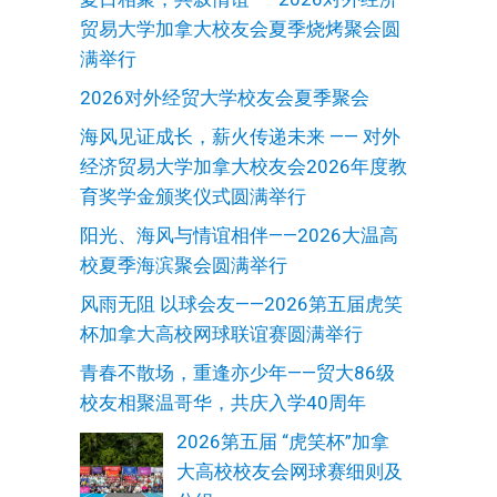
贸易大学加拿大校友会夏季烧烤聚会圆
满举行
2026对外经贸大学校友会夏季聚会
海风见证成长，薪火传递未来 —— 对外
经济贸易大学加拿大校友会2026年度教
育奖学金颁奖仪式圆满举行
阳光、海风与情谊相伴——2026大温高
校夏季海滨聚会圆满举行
风雨无阻 以球会友——2026第五届虎笑
杯加拿大高校网球联谊赛圆满举行
青春不散场，重逢亦少年——贸大86级
校友相聚温哥华，共庆入学40周年
2026第五届 “虎笑杯”加拿
大高校校友会网球赛细则及