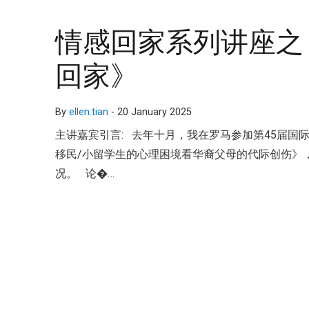
情感回家系列讲座之
回家》
By
ellen.tian
-
20 January 2025
主讲嘉宾引言: 去年十月，我在罗马参加第45届
移民/小留学生的心理困境看华裔父母的代际创伤》
况。 论�…