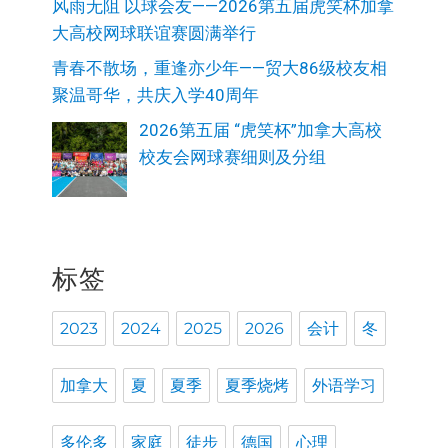
风雨无阻 以球会友——2026第五届虎笑杯加拿
大高校网球联谊赛圆满举行
青春不散场，重逢亦少年——贸大86级校友相
聚温哥华，共庆入学40周年
2026第五届 “虎笑杯”加拿大高校
校友会网球赛细则及分组
标签
2023
2024
2025
2026
会计
冬
加拿大
夏
夏季
夏季烧烤
外语学习
多伦多
家庭
徒步
德国
心理