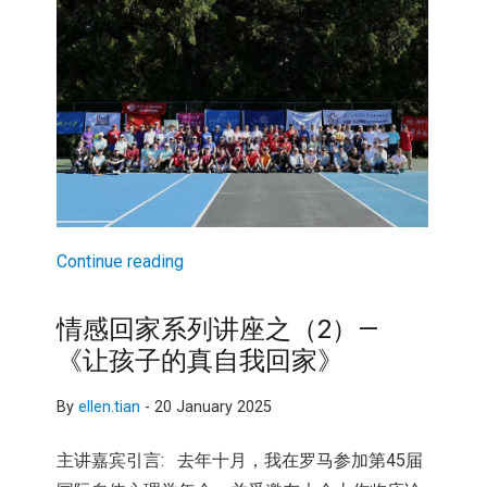
Continue reading
情感回家系列讲座之（2）—
《让孩子的真自我回家》
By
ellen.tian
-
20 January 2025
主讲嘉宾引言: 去年十月，我在罗马参加第45届