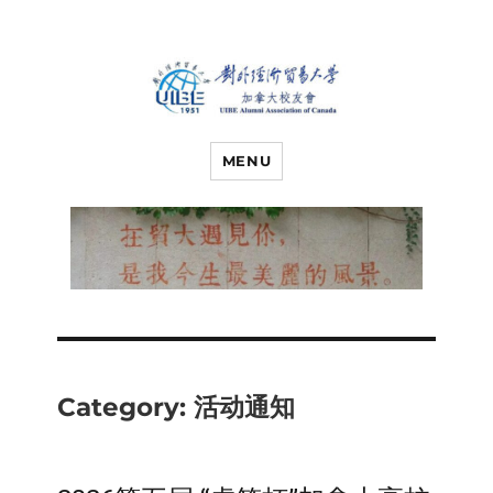
对外经济贸易
UIBE ALUMNI ASSOCIATION OF
CANADA
MENU
大学加拿大校
友会
Category:
活动通知