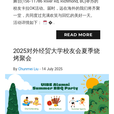
舞台(156-11786 River Rd, Richmond, BC)举办的
校友卡拉OK活动。届时，远在海外的我们将齐聚
一堂，共同度过充满欢笑与回忆的美好一天。
活动详情如下：
�…
READ MORE
2025对外经贸大学校友会夏季烧
烤聚会
By
Chunmei Liu
-
14 July 2025