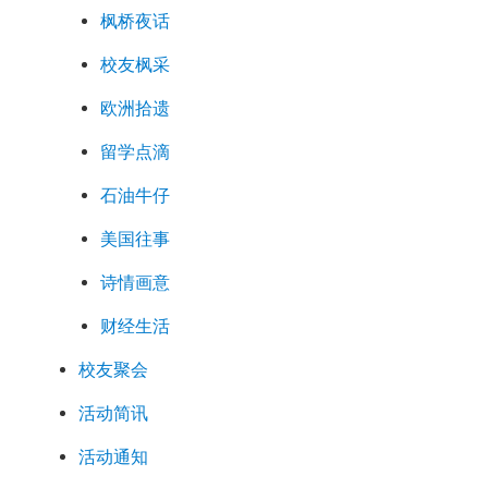
枫桥夜话
校友枫采
欧洲拾遗
留学点滴
石油牛仔
美国往事
诗情画意
财经生活
校友聚会
活动简讯
活动通知