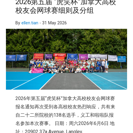
2026第五届 “虎笑杯”加拿大高校
校友会网球赛细则及分组
By
ellen.tian
-
31 May 2026
2026年第五届“虎笑杯”加拿大高校校友会网球赛
报名通知再次受到各高校校友热烈响应，共有来
自二十二所院校的138名选手，义工和啦啦队报
名参加本次赛事。 日期：周六2026年6月6日 地
址：20902 37a Avenue, Langley,