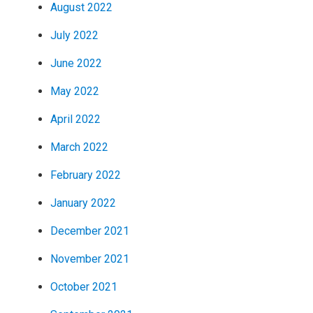
August 2022
July 2022
June 2022
May 2022
April 2022
March 2022
February 2022
January 2022
December 2021
November 2021
October 2021