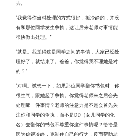
去。
“我觉得你当时处理的方式很好，挺冷静的，并没
有和那位同学发生争执，这让后来老师对事情能
很快做出处理。”
“就是。我觉得这是同学之间的事情，大家已经处
理好了，就结束了。爸爸，你觉得我不理她是对
的？”
“对啊。试想一下，如果那位同学翻你书包时，你
很生气，跟她起了争执。你觉得老师来之后会先
处理哪一件事情？老师的注意力是不是会首先关
注你和同学的争执，而不是DD（女儿同学的化
名）去翻你的书包不尊重你这件事情呢？恰恰是
因为你很冷静，克制住自己的行为，反而帮助老