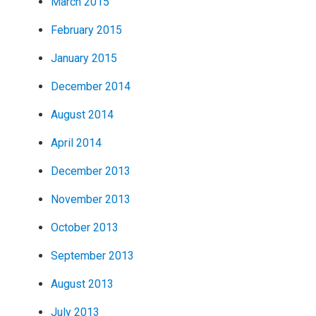
March 2015
February 2015
January 2015
December 2014
August 2014
April 2014
December 2013
November 2013
October 2013
September 2013
August 2013
July 2013