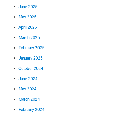
June 2025
May 2025
April 2025
March 2025
February 2025
January 2025
October 2024
June 2024
May 2024
March 2024
February 2024