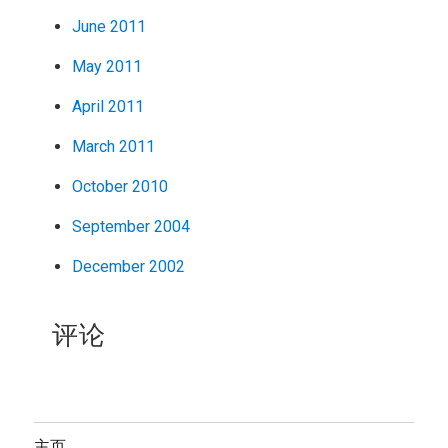
June 2011
May 2011
April 2011
March 2011
October 2010
September 2004
December 2002
评论
主页