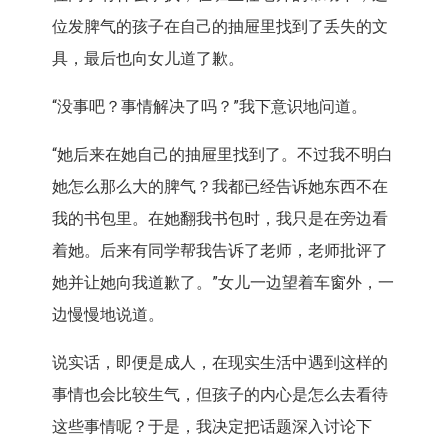
位发脾气的孩子在自己的抽屉里找到了丢失的文
具，最后也向女儿道了歉。
“没事吧？事情解决了吗？”我下意识地问道。
“她后来在她自己的抽屉里找到了。不过我不明白
她怎么那么大的脾气？我都已经告诉她东西不在
我的书包里。在她翻我书包时，我只是在旁边看
着她。后来有同学帮我告诉了老师，老师批评了
她并让她向我道歉了。”女儿一边望着车窗外，一
边慢慢地说道。
说实话，即便是成人，在现实生活中遇到这样的
事情也会比较生气，但孩子的内心是怎么去看待
这些事情呢？于是，我决定把话题深入讨论下