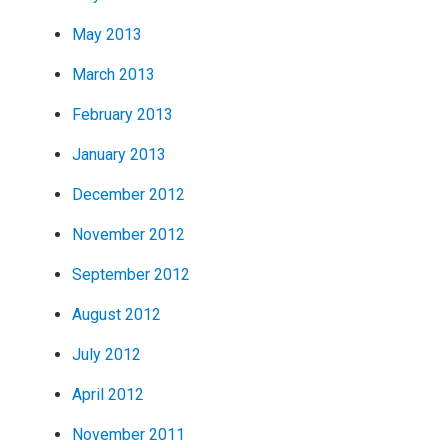
May 2013
March 2013
February 2013
January 2013
December 2012
November 2012
September 2012
August 2012
July 2012
April 2012
November 2011