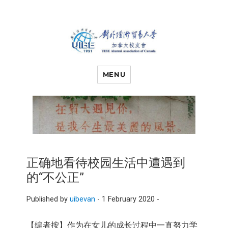
对外经济贸易
UIBE ALUMNI ASSOCIATION OF
CANADA
MENU
大学加拿大校
友会
正确地看待校园生活中遭遇到
的“不公正”
Published by
uibevan
-
1 February 2020 -
【编者按】作为在女儿的成长过程中一直努力学