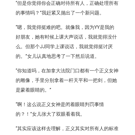
“但是你觉得你会正确对待所有人，正确处理所有
的事情吗？”我赶紧又抛出了一个新问题。
“嗯，我觉得挺难的吧。就像我，因为YY是我的
好朋友，她有时候上课大声说话，我就觉得没什
么。但那个JJ同学上课说话，我就觉得挺讨厌
的。”女儿认真地思考了一下然后说道。
“你知道吗，在加拿大法院门口都有一个正义女神
的雕像，手里分别拿着一杆天平和一把剑，但她
是蒙着眼睛的。”
“啊！这么说正义女神是闭着眼睛判罚事情
的？！”女儿张大了双眼看着我。
“其实应该这样去理解，正义其实对所有人的标准