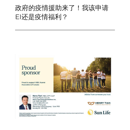
政府的疫情援助来了！我该申请
Next
post:
EI还是疫情福利？