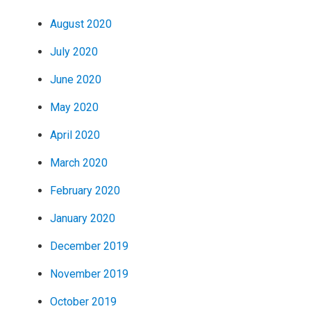
August 2020
July 2020
June 2020
May 2020
April 2020
March 2020
February 2020
January 2020
December 2019
November 2019
October 2019