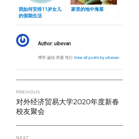
我如何安排11岁女儿
家里的地中海菜
的假期生活
Author:
uibevan
博学 诚信 求索 笃行
View all posts by uibevan
Post
PREVIOUS
对外经济贸易大学2020年度新春
Previous
navigation
post:
校友聚会
NEXT