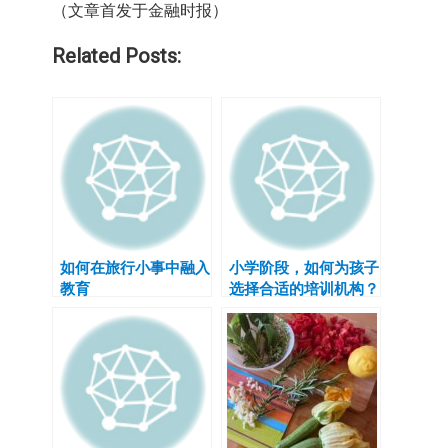
（文章首发于金融时报）
Related Posts:
如何在旅行小事中融入
小学阶段，如何为孩子
教育
选择合适的培训机构？