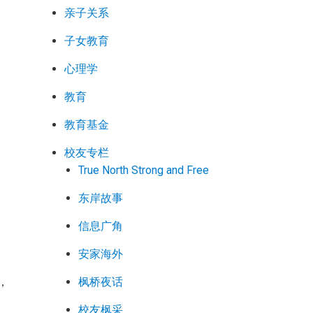
亲子关系
子女教育
心理学
要
教育
教育基金
校友专栏
True North Strong and Free
东岸故事
信息广角
安家海外
枫桥夜话
，
校友枫采