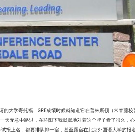
。
请的大学寄托福、GRE成绩时候就知道它在普林斯顿（常春藤校
有一天无意中路过，在骄阳下我默默地对着这个牌子看了很久，
考试报上名，都要排队排一宿，甚至露宿在北京外国语大学的报