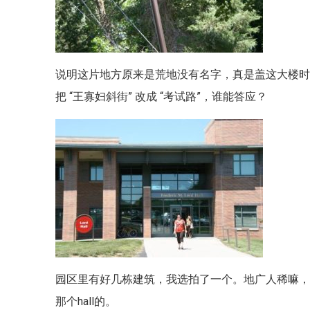
说明这片地方原来是荒地没有名字，真是盖这大楼
把 “王寡妇斜街” 改成 “考试路”，谁能答应？
园区里有好几栋建筑，我选拍了一个。地广人稀嘛，所
那个hall的。