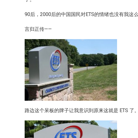
90后，2000后的中国国民对ETS的情绪也没有我这
言归正传——
路边这个呆板的牌子让我意识到原来这就是 ETS 了