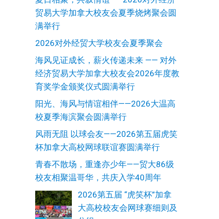
贸易大学加拿大校友会夏季烧烤聚会圆
满举行
2026对外经贸大学校友会夏季聚会
海风见证成长，薪火传递未来 —— 对外
经济贸易大学加拿大校友会2026年度教
育奖学金颁奖仪式圆满举行
阳光、海风与情谊相伴——2026大温高
校夏季海滨聚会圆满举行
风雨无阻 以球会友——2026第五届虎笑
杯加拿大高校网球联谊赛圆满举行
青春不散场，重逢亦少年——贸大86级
校友相聚温哥华，共庆入学40周年
2026第五届 “虎笑杯”加拿
大高校校友会网球赛细则及