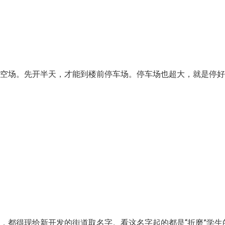
片空场。先开半天，才能到楼前停车场。停车场也超大，就是停
，都得现给新开发的街道取名字。看这名字起的都是“折磨”学生