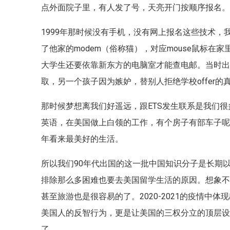
点外面院子里，有人发了号，天亮开门按顺序报名
1999年那时候没有手机，没有网上报名这些技术，
了他家的modem（俗称猫），对应mouse鼠标
大学生还要依靠新东方的电脑室才能查电邮。当时
取，另一个孩子因为嫉妒，替别人拒绝学校offer
那时候梦想离我们好遥远，跟ETS发生联系是我们
英语，在美国做上白领的工作，有个房子有部车子呢
年看来最美好的生活。
所以我们90年代出国的这一批中国知识分子是长期
排除那么多困难也要去美国留学生活的原因。想象
甚至旅游也是很容易的了。2020-2021的疫情
美国人的反智行为，更是让美国的三权分立的顶层
了。