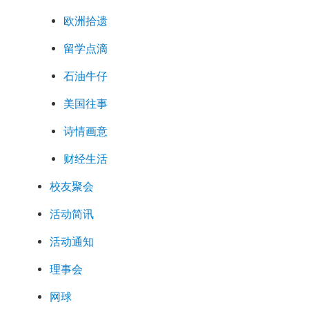
欧洲拾遗
留学点滴
石油牛仔
美国往事
诗情画意
财经生活
校友聚会
活动简讯
活动通知
理事会
网球