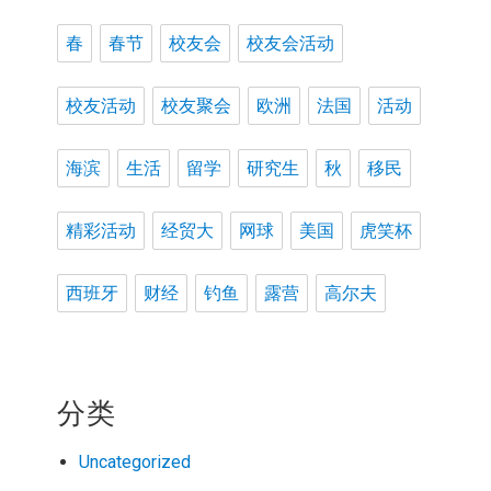
春
春节
校友会
校友会活动
校友活动
校友聚会
欧洲
法国
活动
海滨
生活
留学
研究生
秋
移民
精彩活动
经贸大
网球
美国
虎笑杯
西班牙
财经
钓鱼
露营
高尔夫
分类
Uncategorized