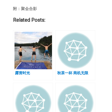
附：聚会合影
Related Posts:
露营时光
秋茶一杯 商机无限