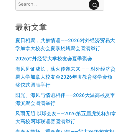
Search
for:
SEARCH
最新文章
夏日相聚，共叙情谊——2026对外经济贸易大
学加拿大校友会夏季烧烤聚会圆满举行
2026对外经贸大学校友会夏季聚会
海风见证成长，薪火传递未来 —— 对外经济贸
易大学加拿大校友会2026年度教育奖学金颁
奖仪式圆满举行
阳光、海风与情谊相伴——2026大温高校夏季
海滨聚会圆满举行
风雨无阻 以球会友——2026第五届虎笑杯加拿
大高校网球联谊赛圆满举行
青春不散场，重逢亦少年——贸大86级校友相