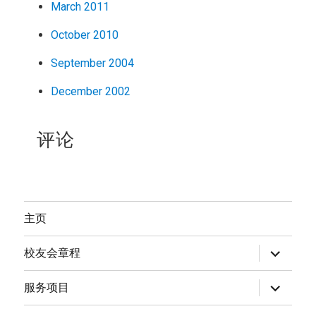
March 2011
October 2010
September 2004
December 2002
评论
主页
expand
校友会章程
child
menu
expand
服务项目
child
menu