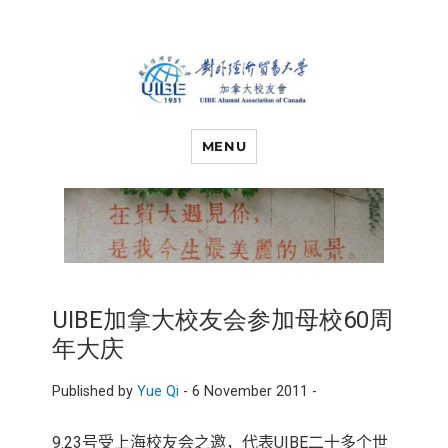
对外经济贸易
UIBE ALUMNI ASSOCIATION OF
CANADA
MENU
大学加拿大校
友会
UIBE加拿大校友会参加母校60周
年大庆
Published by
Yue Qi
-
6 November 2011 -
9.23
号受上海校友会之邀，代表
UIBE
二十多个
世