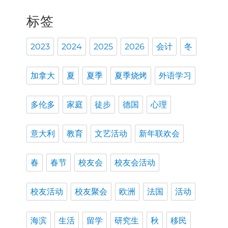
标签
2023
2024
2025
2026
会计
冬
加拿大
夏
夏季
夏季烧烤
外语学习
多伦多
家庭
徒步
德国
心理
意大利
教育
文艺活动
新年联欢会
春
春节
校友会
校友会活动
校友活动
校友聚会
欧洲
法国
活动
海滨
生活
留学
研究生
秋
移民