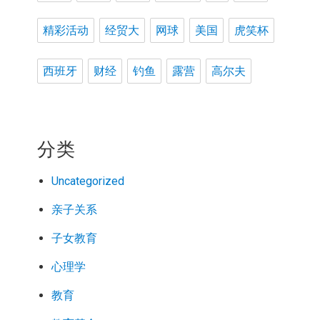
精彩活动
经贸大
网球
美国
虎笑杯
西班牙
财经
钓鱼
露营
高尔夫
分类
Uncategorized
亲子关系
子女教育
心理学
教育