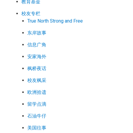
教育基金
校友专栏
True North Strong and Free
东岸故事
信息广角
安家海外
枫桥夜话
校友枫采
欧洲拾遗
留学点滴
石油牛仔
美国往事