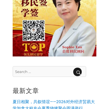
Search
for:
SEARCH
最新文章
夏日相聚，共叙情谊——2026对外经济贸易大
学加拿大校友会夏季烧烤聚会圆满举行