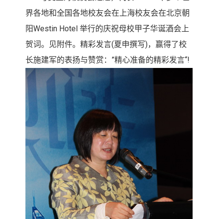
界各地和全国各地校友会在上海校友会在北京朝
阳
Westin Hotel
举行的庆祝母校甲子华诞酒会上
贺词。
见附件。精彩发言
(
夏申撰写
)
，赢得了校
长施建军的表扬与赞赏：
”
精心准备的精彩发言
“!