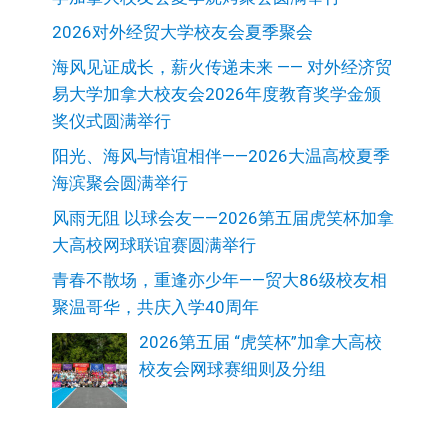
2026对外经贸大学校友会夏季聚会
海风见证成长，薪火传递未来 —— 对外经济贸
易大学加拿大校友会2026年度教育奖学金颁
奖仪式圆满举行
阳光、海风与情谊相伴——2026大温高校夏季
海滨聚会圆满举行
风雨无阻 以球会友——2026第五届虎笑杯加拿
大高校网球联谊赛圆满举行
青春不散场，重逢亦少年——贸大86级校友相
聚温哥华，共庆入学40周年
2026第五届 “虎笑杯”加拿大高校
校友会网球赛细则及分组