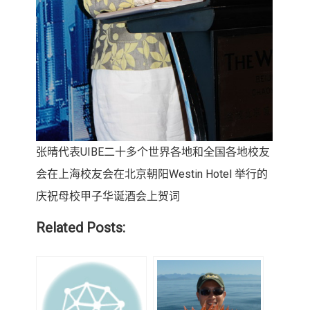
张晴代表
UIBE
二十多个
世界各地和全国各地校友
会在上海校友会在北京朝阳
Westin Hotel
举行的
庆祝母校甲子华诞酒会上贺词
Related Posts: