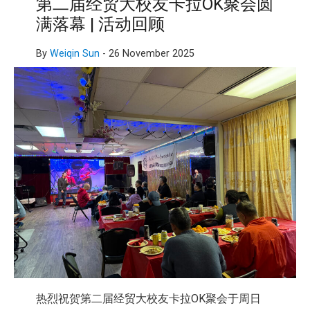
第二届经贸大校友卡拉OK聚会圆
满落幕 | 活动回顾
By
Weiqin Sun
-
26 November 2025
热烈祝贺第二届经贸大校友卡拉OK聚会于周日