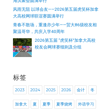
海滨聚会圆满举行
风雨无阻 以球会友——2026第五届虎笑杯加拿
大高校网球联谊赛圆满举行
青春不散场，重逢亦少年——贸大86级校友相
聚温哥华，共庆入学40周年
2026第五届 “虎笑杯”加拿大高校
校友会网球赛细则及分组
标签
2023
2024
2025
2026
会计
冬
加拿大
夏
夏季
夏季烧烤
外语学习