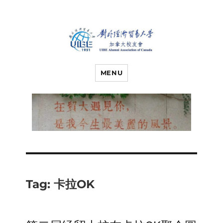
对外经济贸易
UIBE ALUMNI ASSOCIATION OF
CANADA
MENU
大学加拿大校
友会
Tag:
卡拉OK