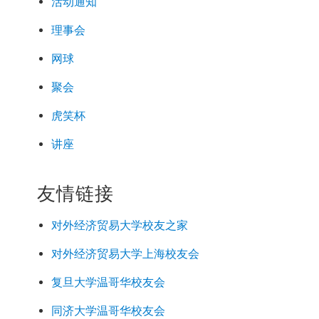
活动通知
理事会
网球
聚会
虎笑杯
讲座
友情链接
对外经济
贸易
大学校友之家
对外经济
贸易
大学上海校友会
复旦大学温哥华校友会
同济大学温哥华校友会