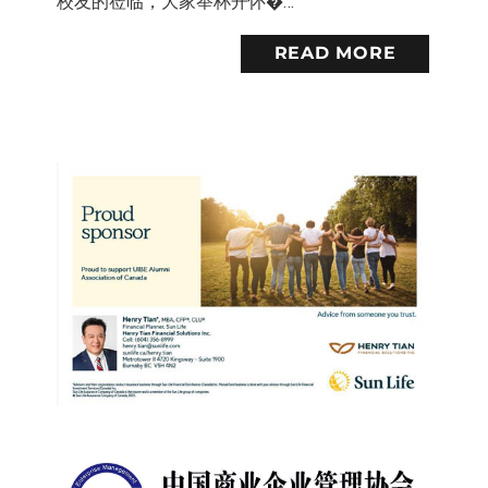
校友的莅临，大家举杯开怀�…
READ MORE