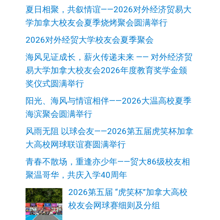
夏日相聚，共叙情谊——2026对外经济贸易大
学加拿大校友会夏季烧烤聚会圆满举行
2026对外经贸大学校友会夏季聚会
海风见证成长，薪火传递未来 —— 对外经济贸
易大学加拿大校友会2026年度教育奖学金颁
奖仪式圆满举行
阳光、海风与情谊相伴——2026大温高校夏季
海滨聚会圆满举行
风雨无阻 以球会友——2026第五届虎笑杯加拿
大高校网球联谊赛圆满举行
青春不散场，重逢亦少年——贸大86级校友相
聚温哥华，共庆入学40周年
2026第五届 “虎笑杯”加拿大高校
校友会网球赛细则及分组