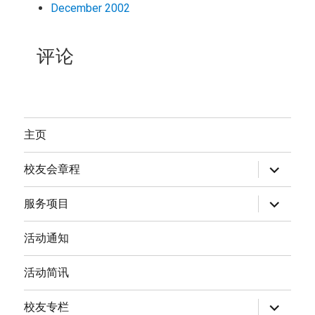
December 2002
评论
主页
expand
校友会章程
child
menu
expand
服务项目
child
menu
活动通知
活动简讯
expand
校友专栏
child