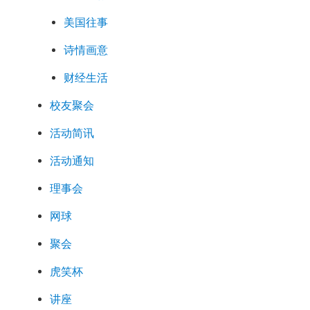
美国往事
诗情画意
财经生活
校友聚会
活动简讯
活动通知
理事会
网球
聚会
虎笑杯
讲座