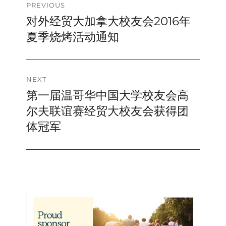
Post
PREVIOUS
对外经贸大加拿大校友会2016年
Previous
navigation
post:
夏季烧烤活动通知
NEXT
第一届温哥华中国大学校友会高
Next
post:
尔夫联谊赛经贸大校友会获得团
体冠军