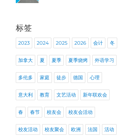
标签
2023
2024
2025
2026
会计
冬
加拿大
夏
夏季
夏季烧烤
外语学习
多伦多
家庭
徒步
德国
心理
意大利
教育
文艺活动
新年联欢会
春
春节
校友会
校友会活动
校友活动
校友聚会
欧洲
法国
活动