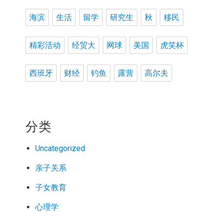
海滨
生活
留学
研究生
秋
移民
精彩活动
经贸大
网球
美国
虎笑杯
西班牙
财经
钓鱼
露营
高尔夫
分类
Uncategorized
亲子关系
子女教育
心理学