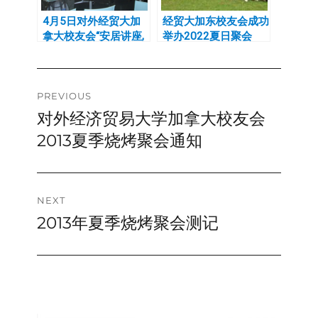
4月5日对外经贸大加
经贸大加东校友会成功
拿大校友会“安居讲座,
举办2022夏日聚会
新春聚会”
Post
PREVIOUS
对外经济贸易大学加拿大校友会
Previous
navigation
post:
2013夏季烧烤聚会通知
NEXT
2013年夏季烧烤聚会测记
Next
post: