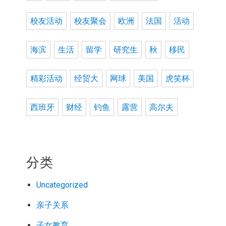
校友活动
校友聚会
欧洲
法国
活动
海滨
生活
留学
研究生
秋
移民
精彩活动
经贸大
网球
美国
虎笑杯
西班牙
财经
钓鱼
露营
高尔夫
分类
Uncategorized
亲子关系
子女教育