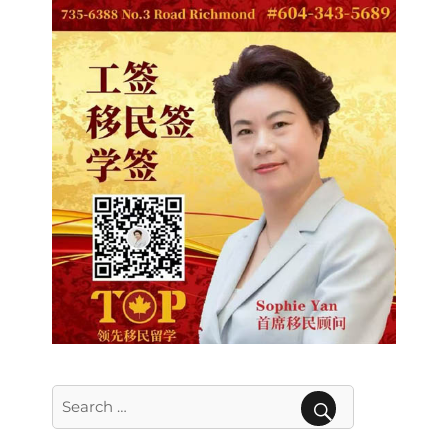
Search
for:
SEARCH