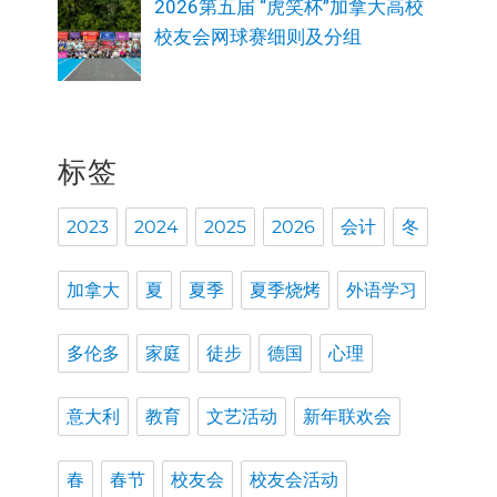
2026第五届 “虎笑杯”加拿大高校
校友会网球赛细则及分组
标签
2023
2024
2025
2026
会计
冬
加拿大
夏
夏季
夏季烧烤
外语学习
多伦多
家庭
徒步
德国
心理
意大利
教育
文艺活动
新年联欢会
春
春节
校友会
校友会活动