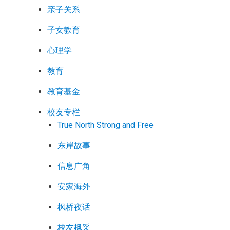
亲子关系
子女教育
心理学
教育
教育基金
校友专栏
True North Strong and Free
东岸故事
信息广角
安家海外
枫桥夜话
校友枫采