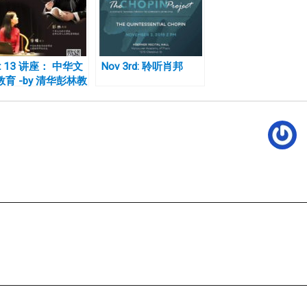
t 13 讲座： 中华文
Nov 3rd: 聆听肖邦
教育 -by 清华彭林教