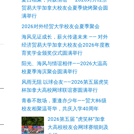
贸易大学加拿大校友会夏季烧烤聚会圆
满举行
2026对外经贸大学校友会夏季聚会
海风见证成长，薪火传递未来 —— 对外
经济贸易大学加拿大校友会2026年度教
育奖学金颁奖仪式圆满举行
阳光、海风与情谊相伴——2026大温高
校夏季海滨聚会圆满举行
风雨无阻 以球会友——2026第五届虎笑
杯加拿大高校网球联谊赛圆满举行
青春不散场，重逢亦少年——贸大86级
校友相聚温哥华，共庆入学40周年
2026第五届 “虎笑杯”加拿
大高校校友会网球赛细则及