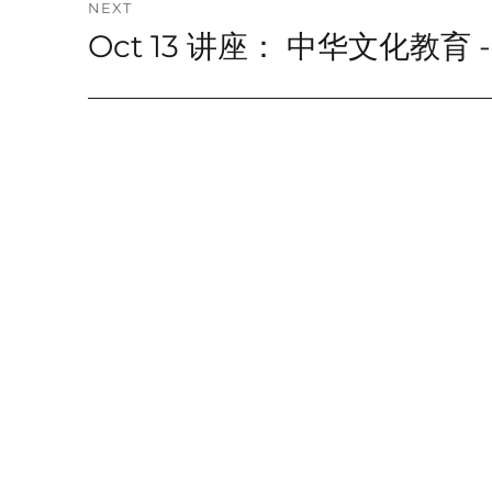
NEXT
Oct 13 讲座： 中华文化教育
Next
post: