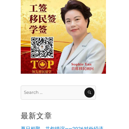
Search
SEARCH
for:
最新文章
夏日相聚，共叙情谊——2026对外经济