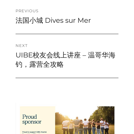
Post
PREVIOUS
法国小城 Dives sur Mer
Previous
navigation
post:
NEXT
UIBE校友会线上讲座 – 温哥华海
Next
post:
钓，露营全攻略