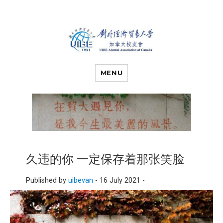
对外经济贸易
UIBE ALUMNI ASSOCIATION OF
CANADA
MENU
大学加拿大校
友会
久违的你 一定保存着那张笑脸
Published by
uibevan
-
16 July 2021 -