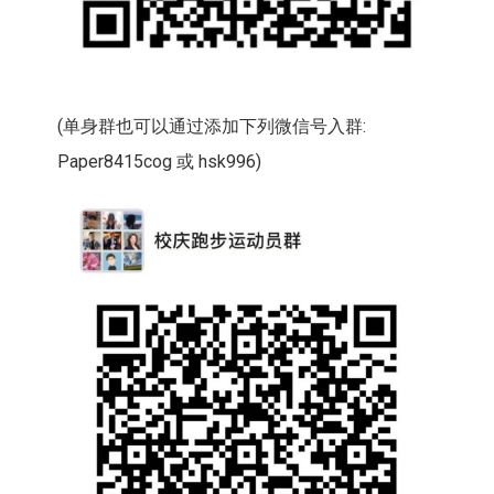
(单身群也可以通过添加下列微信号入群:
Paper8415cog 或 hsk996)