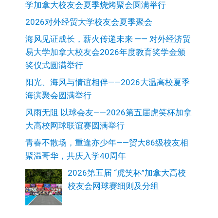
学加拿大校友会夏季烧烤聚会圆满举行
2026对外经贸大学校友会夏季聚会
海风见证成长，薪火传递未来 —— 对外经济贸
易大学加拿大校友会2026年度教育奖学金颁
奖仪式圆满举行
阳光、海风与情谊相伴——2026大温高校夏季
海滨聚会圆满举行
风雨无阻 以球会友——2026第五届虎笑杯加拿
大高校网球联谊赛圆满举行
青春不散场，重逢亦少年——贸大86级校友相
聚温哥华，共庆入学40周年
2026第五届 “虎笑杯”加拿大高校
校友会网球赛细则及分组