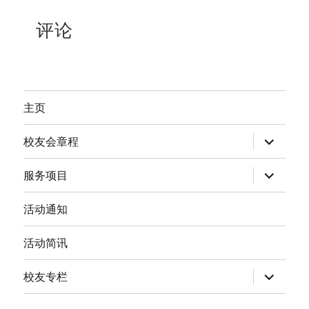
评论
主页
expand
校友会章程
child
menu
expand
服务项目
child
menu
活动通知
活动简讯
expand
校友专栏
child
menu