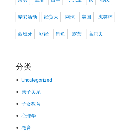
精彩活动
经贸大
网球
美国
虎笑杯
西班牙
财经
钓鱼
露营
高尔夫
分类
Uncategorized
亲子关系
子女教育
心理学
教育