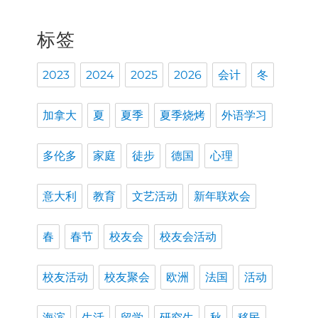
标签
2023
2024
2025
2026
会计
冬
加拿大
夏
夏季
夏季烧烤
外语学习
多伦多
家庭
徒步
德国
心理
意大利
教育
文艺活动
新年联欢会
春
春节
校友会
校友会活动
校友活动
校友聚会
欧洲
法国
活动
海滨
生活
留学
研究生
秋
移民