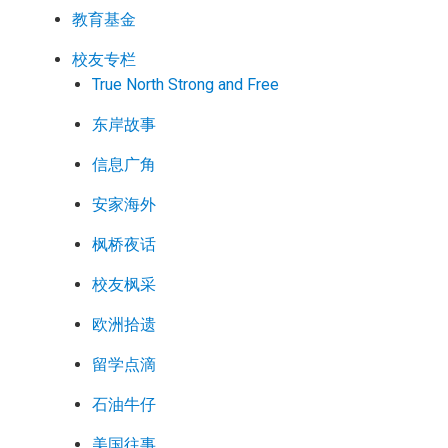
教育基金
校友专栏
True North Strong and Free
东岸故事
信息广角
安家海外
枫桥夜话
校友枫采
欧洲拾遗
留学点滴
石油牛仔
美国往事