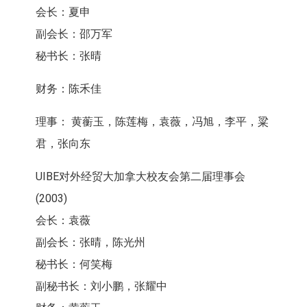
会长：夏申
副会长：邵万军
秘书长：张晴
财务：陈禾佳
理事： 黄蘅玉，陈莲梅，袁薇，冯旭，李平，粱
君，张向东
UIBE对外经贸大加拿大校友会第二届理事会
(2003)
会长：袁薇
副会长：张晴，陈光州
秘书长：何笑梅
副秘书长：刘小鹏，张耀中