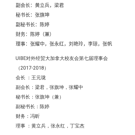
副会长：黄立兵，梁君
秘书长：张旗坤
副秘书长：陈婷
财务：陈婷（兼）
理事
：张耀中，张永红，刘艳玲，李琼，张帆
UIBE对外经贸大加拿大校友会第七届理事会
（2017-2018）
会长 ：王元珑
副会长：梁君，张旗坤，张
耀
中
秘书长：张旗坤（兼）
副秘书长：陈婷
财务：冯昕
理事 ：黄立兵，张永红，丁宝杰