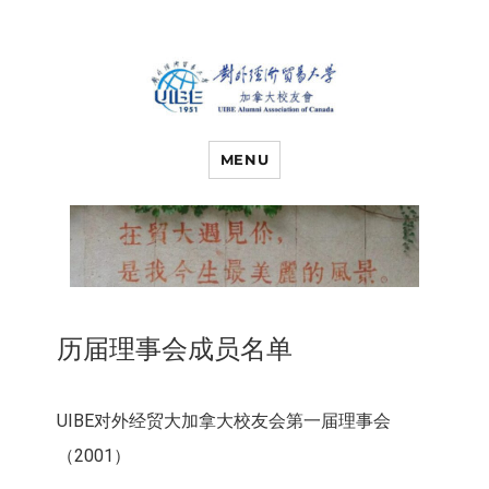
对外经济贸易
UIBE ALUMNI ASSOCIATION OF
CANADA
MENU
大学加拿大校
友会
历届理事会成员名单
UIBE对外经贸大加拿大校友会第一届理事会
（2001）