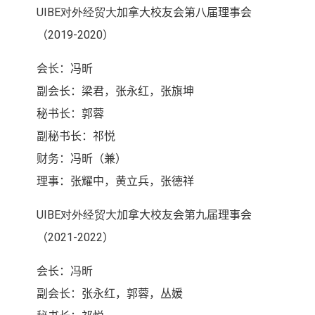
UIBE对外经贸大
加拿大校友会第八届理事会
（
2019-2020
）
会长
：冯昕
副会长：梁君，张永红，张旗坤
秘书长：郭蓉
副秘书长：祁悦
财务：冯昕（兼）
理事
：张耀中，黄立兵，张德祥
UIBE对外经贸大
加拿大校友会第九届理事会
（
2021-2022
）
会长
：冯昕
副会长：张永红，郭蓉，丛媛