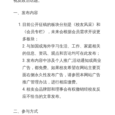
视及政治话题。
一、发布内容
目前公开征稿的板块分别是《校友风采》和
《会员专栏》，未来会根据会员需求开设更
多板块；
2. 与加国或海外学习生活、工作、家庭相关
的信息、资讯、观点和言论均可在此发布；
3. 发布内容中涉及个人推广,活动通知或商业
广告，都免费。如果校友希望在网站主要页
面右侧永久性发布广告，请参照本网站广告
推广管理办法，进行相应缴费。
4. 校友会品牌部和理事会有权撤销经校友反
应不恰当的文章发布。
二、参与方式