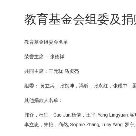
教育基金会组委及捐
教育基金组委会名单
荣誉主席： 张德祥
共同主席：王元珑 马贞亮
组委： 黄立兵，张旗坤，冯昕，张永红，张耀中，梁
其他捐款人名单：
郭蓉，杜征，Gao Jun,杨倩，王平, Yang Lingyu
李立忠，朱艳，商然, Sophie Zhang, Lucy Yang, 罗